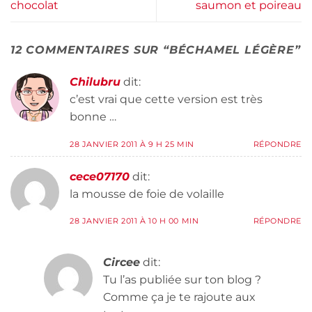
chocolat
saumon et poireau
12 COMMENTAIRES SUR “
BÉCHAMEL LÉGÈRE
”
Chilubru
dit:
c’est vrai que cette version est très
bonne …
28 JANVIER 2011 À 9 H 25 MIN
RÉPONDRE
cece07170
dit:
la mousse de foie de volaille
28 JANVIER 2011 À 10 H 00 MIN
RÉPONDRE
Circee
dit:
Tu l’as publiée sur ton blog ?
Comme ça je te rajoute aux