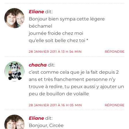
Eliane
dit:
Bonjour bien sympa cette légere
béchamel
journée froide chez moi
qu’elle soit belle chez toi *
28 JANVIER 2011 À 13 H 54 MIN
RÉPONDRE
chacha
dit:
c’est comme cela que je la fait depuis 2
ans et très franchement personne n’y
trouve à redire, tu peux aussi y ajouter un
peu de bouillon de volaille
28 JANVIER 2011 À 16 H 05 MIN
RÉPONDRE
Eliane
dit:
Bonjour, Circée