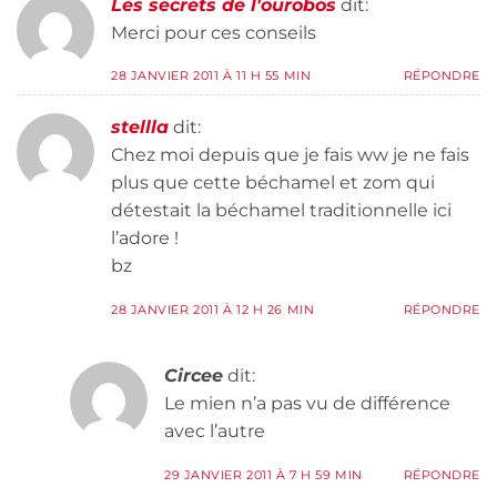
Les secrets de l'ourobos
dit:
Merci pour ces conseils
28 JANVIER 2011 À 11 H 55 MIN
RÉPONDRE
stellla
dit:
Chez moi depuis que je fais ww je ne fais
plus que cette béchamel et zom qui
détestait la béchamel traditionnelle ici
l’adore !
bz
28 JANVIER 2011 À 12 H 26 MIN
RÉPONDRE
Circee
dit:
Le mien n’a pas vu de différence
avec l’autre
29 JANVIER 2011 À 7 H 59 MIN
RÉPONDRE