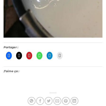
Partager :
J’aime ça :