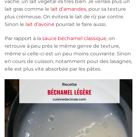
vache, un lait végétal ira très bien. Je verrais plus un
lait gras comme le
lait d’amandes
, pour sa texture
plus crémeuse. On évitera le lait de riz par contre.
Sinon le
lait d’avoine
pourrait le faire aussi.
Par rapport à la
sauce béchamel classique
, on
retrouve à peu près le même genre de texture,
même si celle-ci est un peu moins couvrante. Sinon
en cours de cuisson, notamment pour des lasagnes,
elle est plus vite absorbée par les pâtes.