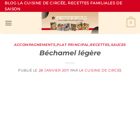
Passer
BLOG LA CUISINE DE CIRCÉE, RECETTES FAMILIALES DE
SAISON
au
contenu
0
ACCOMPAGNEMENTS
,
PLAT PRINCIPAL
,
RECETTES
,
SAUCES
Béchamel légère
PUBLIÉ LE
28 JANVIER 2011
PAR
LA CUISINE DE CIRCÉE