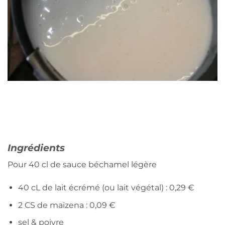
Ingrédients
Pour 40 cl de sauce béchamel légère
40 cL de lait écrémé (ou lait végétal) : 0,29 €
2 CS de maïzena : 0,09 €
sel & poivre