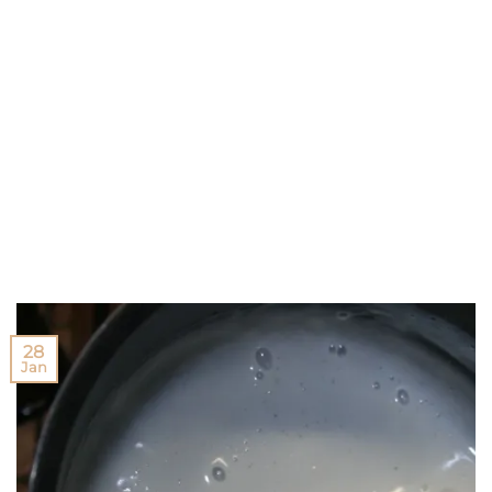
28
Jan