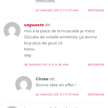
testeuses.
29 JANVIER 2011 À 7 H 57 MIN
RÉPONDRE
sagweste
dit:
moi à la place de la muscade je mets
1/2cube de volaille emiettés: ça donne
bcp plus de gout ;o)
bisou
sag
28 JANVIER 2011 À 10 H 26 MIN
RÉPONDRE
Circee
dit:
Bonne idée en effet !
29 JANVIER 2011 À 7 H 57 MIN
RÉPONDRE