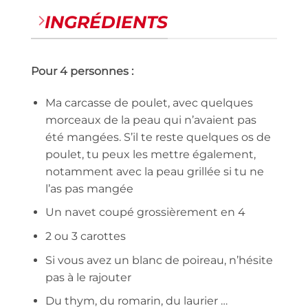
INGRÉDIENTS
Pour 4 personnes :
Ma carcasse de poulet, avec quelques
morceaux de la peau qui n’avaient pas
été mangées. S’il te reste quelques os de
poulet, tu peux les mettre également,
notamment avec la peau grillée si tu ne
l’as pas mangée
Un navet coupé grossièrement en 4
2 ou 3 carottes
Si vous avez un blanc de poireau, n’hésite
pas à le rajouter
Du thym, du romarin, du laurier …