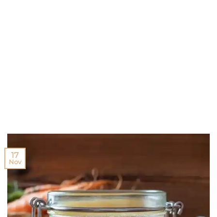
17
Nov