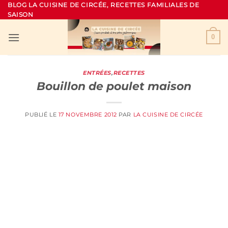
Passer
BLOG LA CUISINE DE CIRCÉE, RECETTES FAMILIALES DE
SAISON
au
contenu
0
ENTRÉES
,
RECETTES
Bouillon de poulet maison
PUBLIÉ LE
17 NOVEMBRE 2012
PAR
LA CUISINE DE CIRCÉE