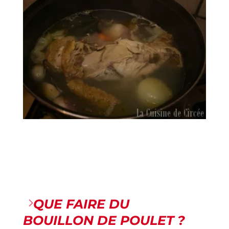
QUE FAIRE DU
BOUILLON DE POULET ?