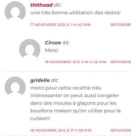
thithoad
dit:
une très bonne utilisation des restes!
17 NOVEMBRE 2012 À 11 H 42 MIN
RÉPONDRE
Circee
dit:
Merci
18 NOVEMBRE 2012 À 16 H 02 MIN
RÉPONDRE
gridelle
dit:
merci pour cette recette très
intéressante! on peut aussi congeler
dans des moules à glaçons pour les
bouillons maison qu’on utilise pour la
cuisson!
18 NOVEMBRE 2012 À 17 H 38 MIN
RÉPONDRE