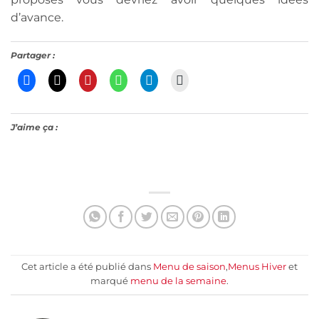
d’avance.
Partager :
J’aime ça :
Cet article a été publié dans
Menu de saison
,
Menus Hiver
et
marqué
menu de la semaine
.