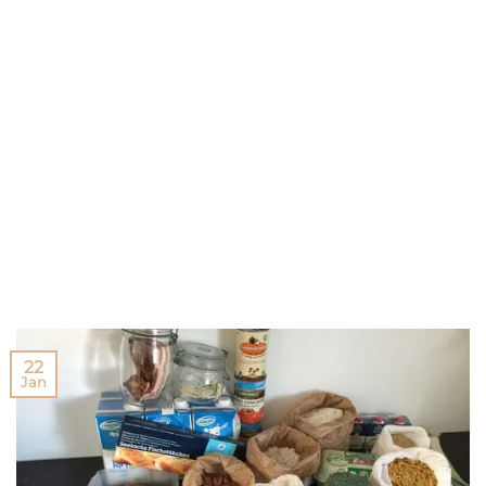
22
Jan