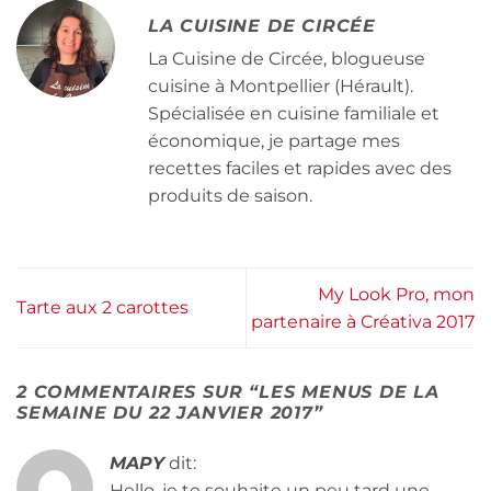
LA CUISINE DE CIRCÉE
La Cuisine de Circée, blogueuse
cuisine à Montpellier (Hérault).
Spécialisée en cuisine familiale et
économique, je partage mes
recettes faciles et rapides avec des
produits de saison.
My Look Pro, mon
Tarte aux 2 carottes
partenaire à Créativa 2017
2 COMMENTAIRES SUR “
LES MENUS DE LA
SEMAINE DU 22 JANVIER 2017
”
MAPY
dit:
Hello, je te souhaite un peu tard une