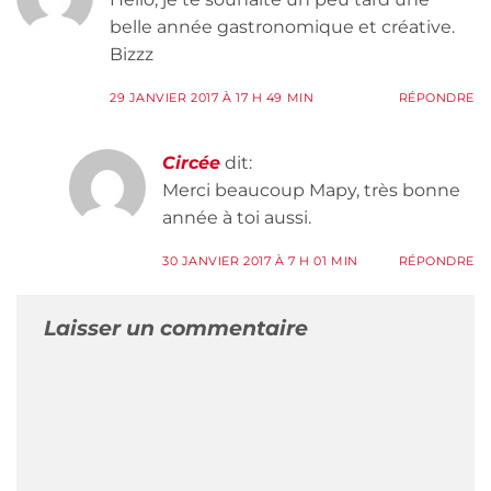
belle année gastronomique et créative.
Bizzz
29 JANVIER 2017 À 17 H 49 MIN
RÉPONDRE
Circée
dit:
Merci beaucoup Mapy, très bonne
année à toi aussi.
30 JANVIER 2017 À 7 H 01 MIN
RÉPONDRE
Laisser un commentaire