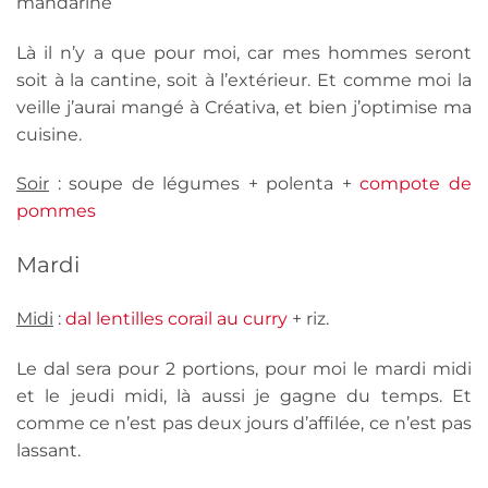
mandarine
Là il n’y a que pour moi, car mes hommes seront
soit à la cantine, soit à l’extérieur. Et comme moi la
veille j’aurai mangé à Créativa, et bien j’optimise ma
cuisine.
Soir
: soupe de légumes + polenta +
compote de
pommes
Mardi
Midi
:
dal lentilles corail au curry
+ riz.
Le dal sera pour 2 portions, pour moi le mardi midi
et le jeudi midi, là aussi je gagne du temps. Et
comme ce n’est pas deux jours d’affilée, ce n’est pas
lassant.