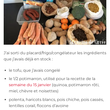
J’ai sorti du placard/frigo/congélateur les ingrédients
que j’avais déjà en stock :
le tofu, que j’avais congelé
le 1/2 potimarron, utilisé pour la recette de la
semaine du 15 janvier
(quinoa, potimarron rôti,
miel, chèvre et noisettes)
polenta, haricots blancs, pois chiche, pois cassés,
lentilles corail, flocons d’avoine