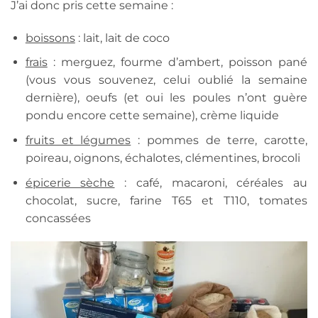
J’ai donc pris cette semaine :
boissons
: lait, lait de coco
frais
: merguez, fourme d’ambert, poisson pané
(vous vous souvenez, celui oublié la semaine
dernière), oeufs (et oui les poules n’ont guère
pondu encore cette semaine), crème liquide
fruits et légumes
: pommes de terre, carotte,
poireau, oignons, échalotes, clémentines, brocoli
épicerie sèche
: café, macaroni, céréales au
chocolat, sucre, farine T65 et T110, tomates
concassées