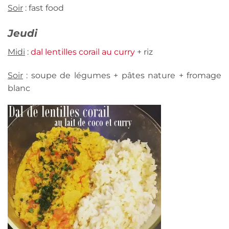
Soir
: fast food
Jeudi
Midi
:
dal lentilles corail au curry
+ riz
Soir
: soupe de légumes + pâtes nature + fromage
blanc