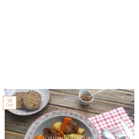
18
Oct