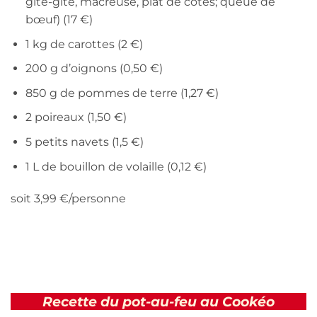
gîte-gîte, macreuse, plat de côtes; queue de
bœuf) (17 €)
1 kg de carottes (2 €)
200 g d’oignons (0,50 €)
850 g de pommes de terre (1,27 €)
2 poireaux (1,50 €)
5 petits navets (1,5 €)
1 L de bouillon de volaille (0,12 €)
soit 3,99 €/personne
Recette du pot-au-feu au Cookéo