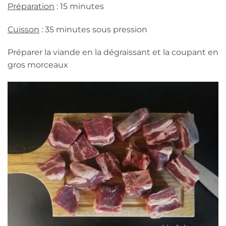
Préparation
: 15 minutes
Cuisson
: 35 minutes sous pression
Préparer la viande en la dégraissant et la coupant en
gros morceaux