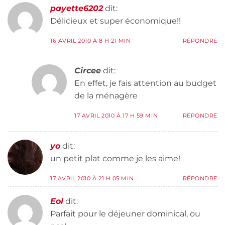
payette6202
dit:
Délicieux et super économique!!
16 AVRIL 2010 À 8 H 21 MIN
RÉPONDRE
Circee
dit:
En effet, je fais attention au budget
de la ménagère
17 AVRIL 2010 À 17 H 59 MIN
RÉPONDRE
yo
dit:
un petit plat comme je les aime!
17 AVRIL 2010 À 21 H 05 MIN
RÉPONDRE
Eol
dit:
Parfait pour le déjeuner dominical, ou