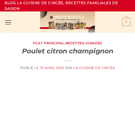
Passer
BLOG LA CUISINE DE CIRCÉE, RECETTES FAMILIALES DE
SAISON
au
contenu
0
PLAT PRINCIPAL
,
RECETTES
,
VIANDES
Poulet citron champignon
PUBLIÉ LE
15 AVRIL 2010
PAR
LA CUISINE DE CIRCÉE