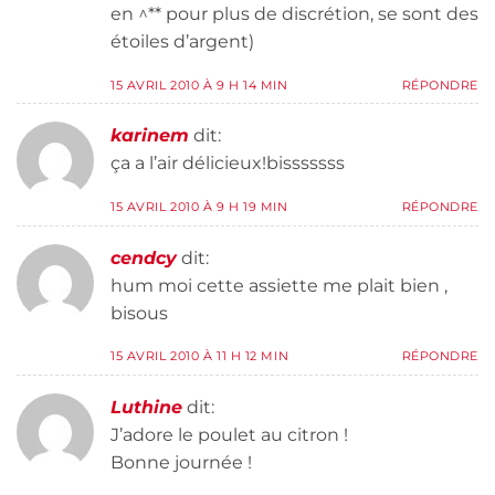
en ^** pour plus de discrétion, se sont des
étoiles d’argent)
15 AVRIL 2010 À 9 H 14 MIN
RÉPONDRE
karinem
dit:
ça a l’air délicieux!bisssssss
15 AVRIL 2010 À 9 H 19 MIN
RÉPONDRE
cendcy
dit:
hum moi cette assiette me plait bien ,
bisous
15 AVRIL 2010 À 11 H 12 MIN
RÉPONDRE
Luthine
dit:
J’adore le poulet au citron !
Bonne journée !