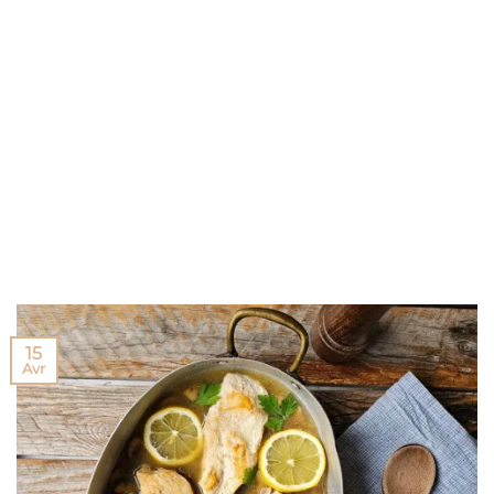
15
Avr