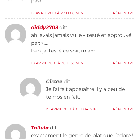
pas!
17 AVRIL 2010 À 22 H 08 MIN
RÉPONDRE
diddy2703
dit:
ah javais jamais vu le « testé et approuvé
par: »….
ben jai testé ce soir, miam!
18 AVRIL 2010 À 20 H 33 MIN
RÉPONDRE
Circee
dit:
Je l’ai fait apparaître il y a peu de
temps en fait.
19 AVRIL 2010 À 8 H 04 MIN
RÉPONDRE
Tallula
dit:
exactement le genre de plat que j’adore !