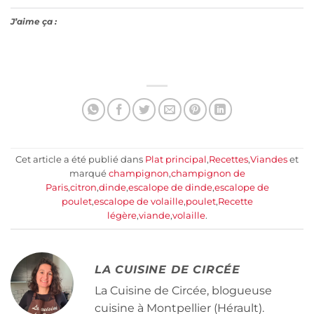
J’aime ça :
Cet article a été publié dans
Plat principal
,
Recettes
,
Viandes
et
marqué
champignon
,
champignon de
Paris
,
citron
,
dinde
,
escalope de dinde
,
escalope de
poulet
,
escalope de volaille
,
poulet
,
Recette
légère
,
viande
,
volaille
.
LA CUISINE DE CIRCÉE
La Cuisine de Circée, blogueuse
cuisine à Montpellier (Hérault).