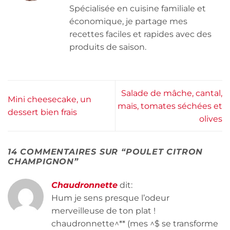
Spécialisée en cuisine familiale et
économique, je partage mes
recettes faciles et rapides avec des
produits de saison.
Salade de mâche, cantal,
Mini cheesecake, un
maïs, tomates séchées et
dessert bien frais
olives
14 COMMENTAIRES SUR “
POULET CITRON
CHAMPIGNON
”
Chaudronnette
dit:
Hum je sens presque l’odeur
merveilleuse de ton plat !
chaudronnette^** (mes ^$ se transforme