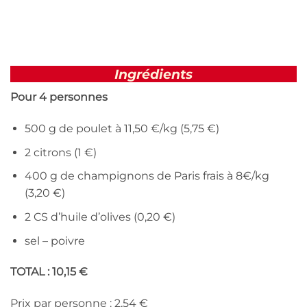
Ingrédients
Pour 4 personnes
500 g de poulet à 11,50 €/kg (5,75 €)
2 citrons (1 €)
400 g de champignons de Paris frais à 8€/kg
(3,20 €)
2 CS d’huile d’olives (0,20 €)
sel – poivre
TOTAL : 10,15 €
Prix par personne
: 2,54 €