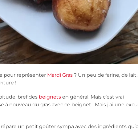
e pour représenter
Mardi Gras
? Un peu de farine, de lait,
riture !
abitude, bref des
beignets
en général. Mais c’est vrai
ose à nouveau du gras avec ce beignet ! Mais j’ai une exc
e prépare un petit goûter sympa avec des ingrédients qu’