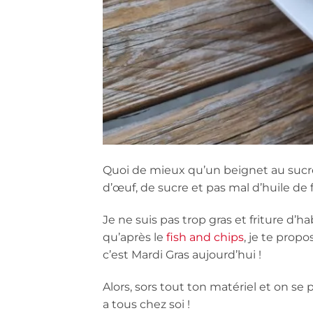
Quoi de mieux qu’un beignet au sucr
d’œuf, de sucre et pas mal d’huile de f
Je ne suis pas trop gras et friture d’h
qu’après le
fish and chips
, je te prop
c’est Mardi Gras aujourd’hui !
Alors, sors tout ton matériel et on s
a tous chez soi !