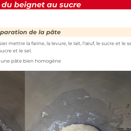
 du beignet au sucre
paration de la pâte
 mettre la farine, la levure, le lait, l’œuf, le sucre et le se
ucre et le sel.
r une pâte bien homogène