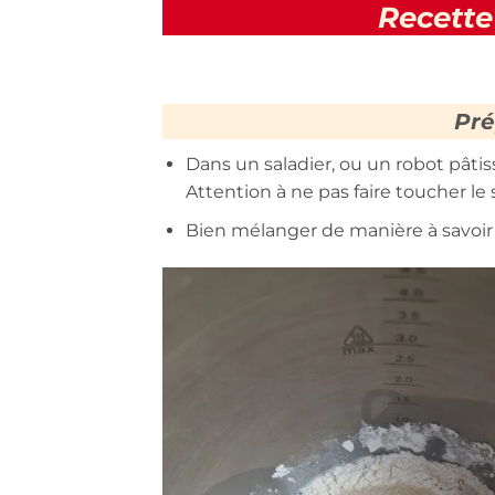
Recette
Pré
Dans un saladier, ou un robot pâtissier
Attention à ne pas faire toucher le s
Bien mélanger de manière à savoi