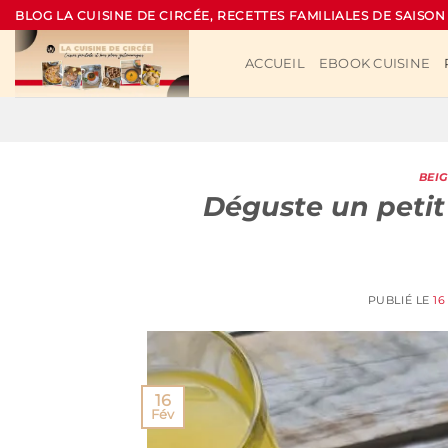
Passer
BLOG LA CUISINE DE CIRCÉE, RECETTES FAMILIALES DE SAISON
au
contenu
ACCUEIL
EBOOK CUISINE
BEI
Déguste un petit
PUBLIÉ LE
16
16
Fév