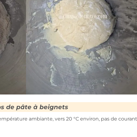
s de pâte à beignets
température ambiante, vers 20 °C environ, pas de couran