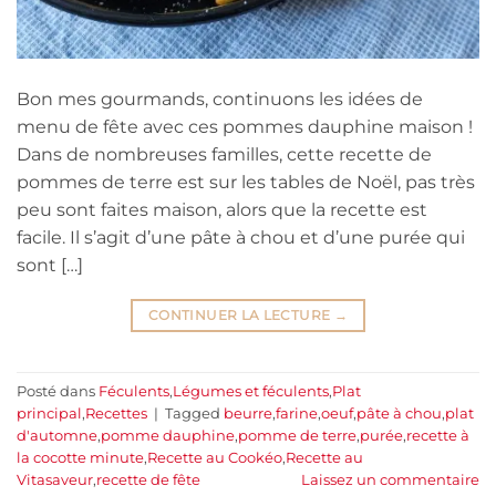
Bon mes gourmands, continuons les idées de
menu de fête avec ces pommes dauphine maison !
Dans de nombreuses familles, cette recette de
pommes de terre est sur les tables de Noël, pas très
peu sont faites maison, alors que la recette est
facile. Il s’agit d’une pâte à chou et d’une purée qui
sont […]
CONTINUER LA LECTURE
→
Posté dans
Féculents
,
Légumes et féculents
,
Plat
principal
,
Recettes
|
Tagged
beurre
,
farine
,
oeuf
,
pâte à chou
,
plat
d'automne
,
pomme dauphine
,
pomme de terre
,
purée
,
recette à
la cocotte minute
,
Recette au Cookéo
,
Recette au
Vitasaveur
,
recette de fête
Laissez un commentaire