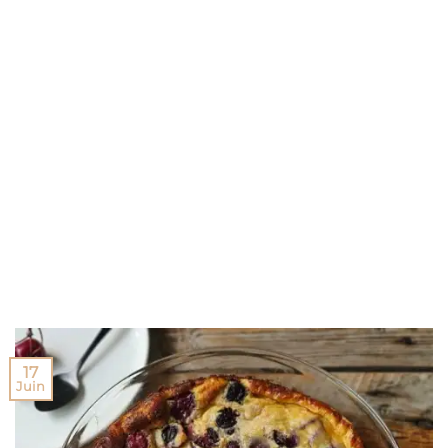
17
Juin