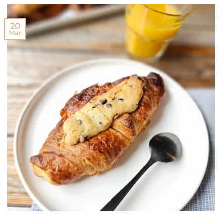
20
Mar