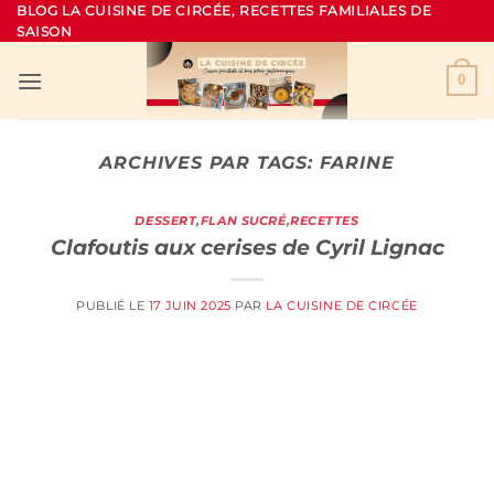
Passer
BLOG LA CUISINE DE CIRCÉE, RECETTES FAMILIALES DE
SAISON
au
contenu
0
ARCHIVES PAR TAGS:
FARINE
DESSERT
,
FLAN SUCRÉ
,
RECETTES
Clafoutis aux cerises de Cyril Lignac
PUBLIÉ LE
17 JUIN 2025
PAR
LA CUISINE DE CIRCÉE