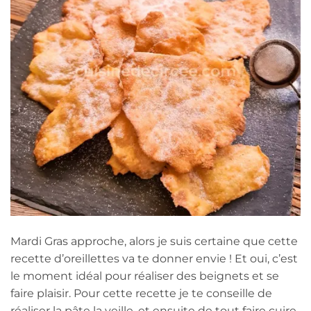
Mardi Gras approche, alors je suis certaine que cette
recette d’oreillettes va te donner envie ! Et oui, c’est
le moment idéal pour réaliser des beignets et se
faire plaisir. Pour cette recette je te conseille de
réaliser la pâte la veille, et ensuite de tout faire cuire