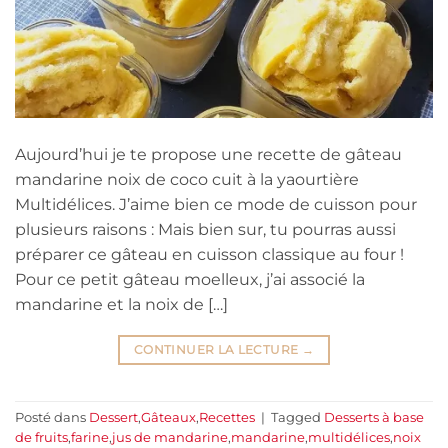
Aujourd’hui je te propose une recette de gâteau
mandarine noix de coco cuit à la yaourtière
Multidélices. J’aime bien ce mode de cuisson pour
plusieurs raisons : Mais bien sur, tu pourras aussi
préparer ce gâteau en cuisson classique au four !
Pour ce petit gâteau moelleux, j’ai associé la
mandarine et la noix de […]
CONTINUER LA LECTURE
→
Posté dans
Dessert
,
Gâteaux
,
Recettes
|
Tagged
Desserts à base
de fruits
,
farine
,
jus de mandarine
,
mandarine
,
multidélices
,
noix