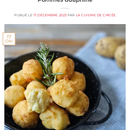
PUBLIÉ LE
17 DÉCEMBRE 2023
PAR
LA CUISINE DE CIRCÉE
17
Déc