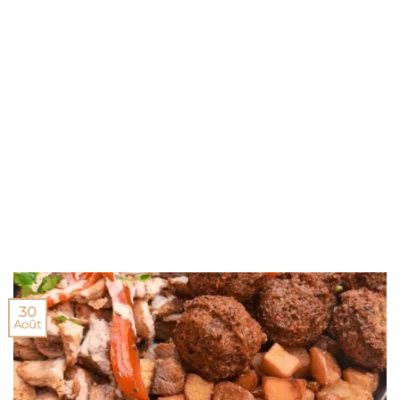
30
Août