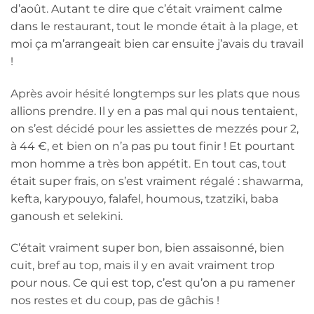
d’août. Autant te dire que c’était vraiment calme
dans le restaurant, tout le monde était à la plage, et
moi ça m’arrangeait bien car ensuite j’avais du travail
!
Après avoir hésité longtemps sur les plats que nous
allions prendre. Il y en a pas mal qui nous tentaient,
on s’est décidé pour les assiettes de mezzés pour 2,
à 44 €, et bien on n’a pas pu tout finir ! Et pourtant
mon homme a très bon appétit. En tout cas, tout
était super frais, on s’est vraiment régalé : shawarma,
kefta, karypouyo, falafel, houmous, tzatziki, baba
ganoush et selekini.
C’était vraiment super bon, bien assaisonné, bien
cuit, bref au top, mais il y en avait vraiment trop
pour nous. Ce qui est top, c’est qu’on a pu ramener
nos restes et du coup, pas de gâchis !