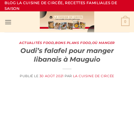
Passer
BLOG LA CUISINE DE CIRCÉE, RECETTES FAMILIALES DE
SAISON
au
contenu
0
ACTUALITÉS FOOD
,
BONS PLANS FOOD
,
OÙ MANGER
Oudi’s falafel pour manger
libanais à Mauguio
PUBLIÉ LE
30 AOÛT 2021
PAR
LA CUISINE DE CIRCÉE