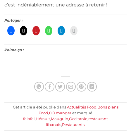
c’est indéniablement une adresse à retenir !
Partager :
J’aime ça :
Cet article a été publié dans
Actualités Food
,
Bons plans
Food
,
Où manger
et marqué
falafel
,
Hérault
,
Mauguio
,
Occitanie
,
restaurant
libanais
,
Restaurants
.