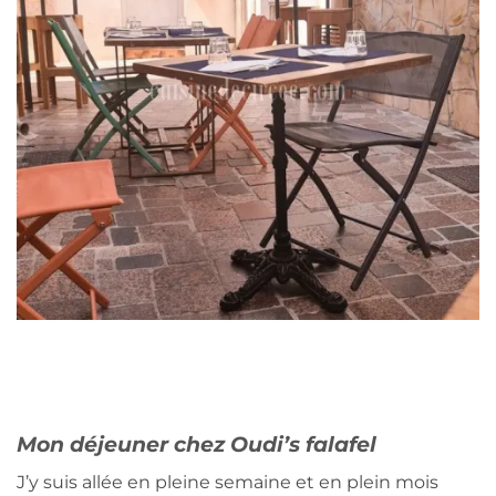
Mon déjeuner chez Oudi’s falafel
J’y suis allée en pleine semaine et en plein mois