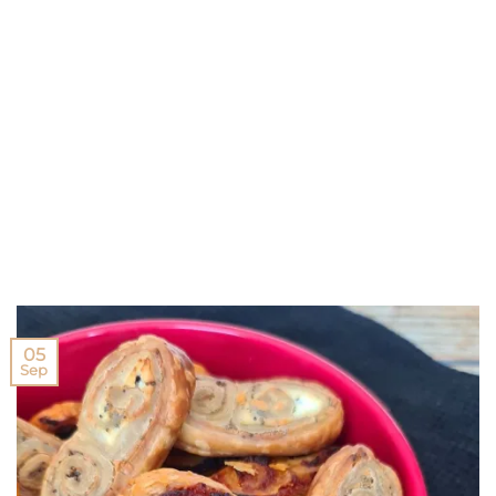
05
Sep