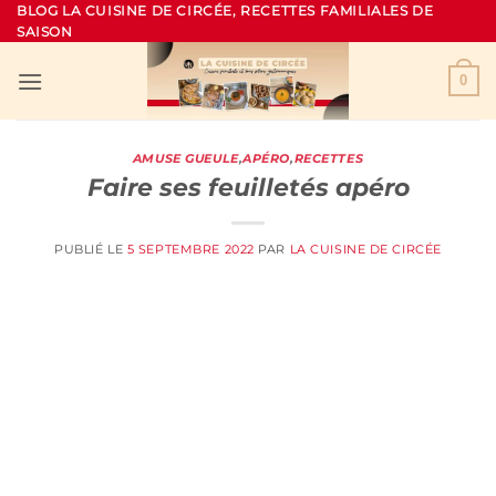
Passer
BLOG LA CUISINE DE CIRCÉE, RECETTES FAMILIALES DE
SAISON
au
contenu
0
AMUSE GUEULE
,
APÉRO
,
RECETTES
Faire ses feuilletés apéro
PUBLIÉ LE
5 SEPTEMBRE 2022
PAR
LA CUISINE DE CIRCÉE