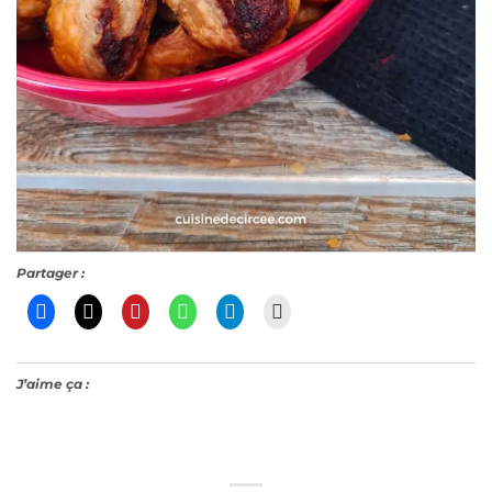
Partager :
J’aime ça :