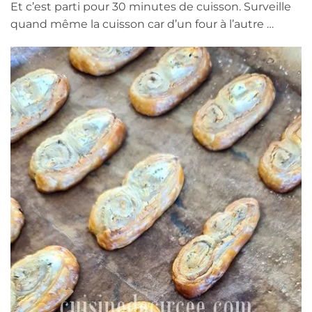
Et c’est parti pour 30 minutes de cuisson. Surveille
quand même la cuisson car d’un four à l’autre …