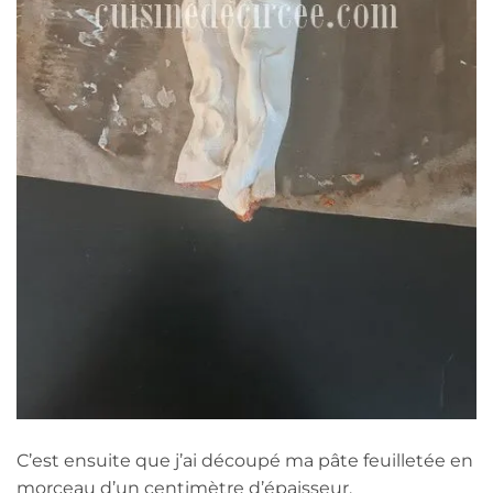
C’est ensuite que j’ai découpé ma pâte feuilletée en
morceau d’un centimètre d’épaisseur.