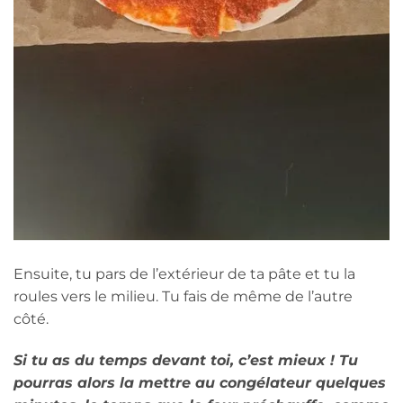
Ensuite, tu pars de l’extérieur de ta pâte et tu la
roules vers le milieu. Tu fais de même de l’autre
côté.
Si tu as du temps devant toi, c’est mieux ! Tu
pourras alors la mettre au congélateur quelques