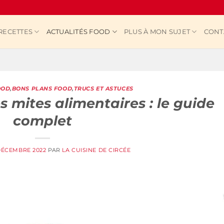
RECETTES
ACTUALITÉS FOOD
PLUS À MON SUJET
CONT
OOD
,
BONS PLANS FOOD
,
TRUCS ET ASTUCES
 mites alimentaires : le guide
complet
DÉCEMBRE 2022
PAR
LA CUISINE DE CIRCÉE