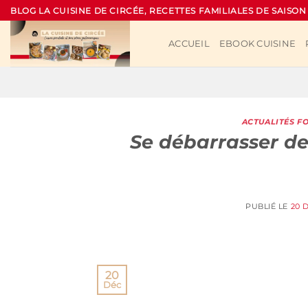
Passer
BLOG LA CUISINE DE CIRCÉE, RECETTES FAMILIALES DE SAISON
au
contenu
ACCUEIL
EBOOK CUISINE
ACTUALITÉS F
Se débarrasser des
PUBLIÉ LE
20 
20
Déc