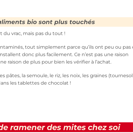
aliments bio sont plus touchés
 du vrac, mais pas du tout !
ontaminés, tout simplement parce qu’ils ont peu ou pas
nstallent donc plus facilement. Ce n’est pas une raison
e raison de plus pour bien les vérifier à l’achat.
es pâtes, la semoule, le riz, les noix, les graines (tournesol
ans les tablettes de chocolat !
e ramener des mites chez soi