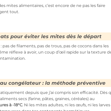
es mites alimentaires, c’est encore de ne pas les faire
ngent tout.
ats pour éviter les mites dès le départ
: pas de filaments, pas de trous, pas de cocons dans les
même réflexe à avoir, un coup d’œil rapide sur la texture d
contamination.
 au congélateur : la méthode préventive
ématiquement depuis que j’ai compris son efficacité. Dès 
liments secs (farine, pâtes, graines, céréales) au
res à -18°C
. Ni les mites adultes, ni les œufs, ni les larve