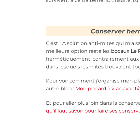
survivent à ce traitement. Ensuite, t
Conserver he
C’est LA solution anti-mites qui m’a s
meilleure option reste les
bocaux Le P
hermétiquement, contrairement aux 
dans lesquels les mites trouvaient to
Pour voir comment j’organise mon plac
autre blog :
Mon placard à vrac avant/
Et pour aller plus loin dans la conserva
qu’il faut savoir pour faire ses conserv