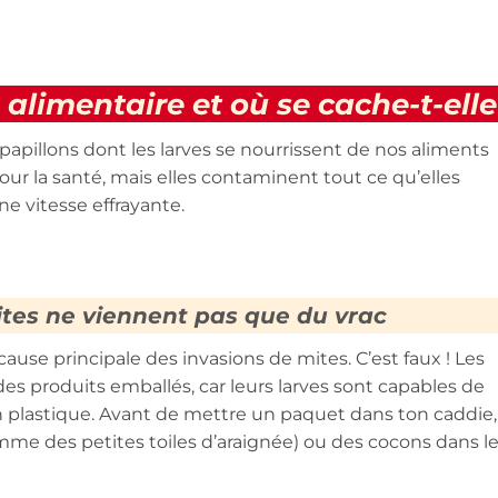
alimentaire et où se cache-t-elle
papillons dont les larves se nourrissent de nos aliments
our la santé, mais elles contaminent tout ce qu’elles
ne vitesse effrayante.
ites ne viennent pas que du vrac
ause principale des invasions de mites. C’est faux ! Les
des produits emballés, car leurs larves sont capables de
n plastique. Avant de mettre un paquet dans ton caddie,
omme des petites toiles d’araignée) ou des cocons dans l