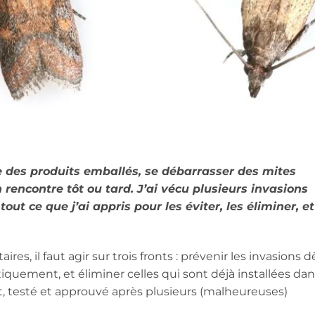
des produits emballés, se débarrasser des mites
rencontre tôt ou tard. J’ai vécu plusieurs invasions
out ce que j’ai appris pour les éviter, les éliminer, et
es, il faut agir sur trois fronts : prévenir les invasions d
iquement, et éliminer celles qui sont déjà installées da
t, testé et approuvé après plusieurs (malheureuses)