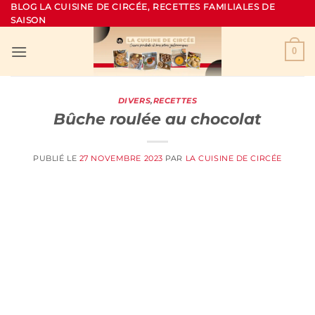
Passer
BLOG LA CUISINE DE CIRCÉE, RECETTES FAMILIALES DE
SAISON
au
contenu
0
DIVERS
,
RECETTES
Bûche roulée au chocolat
PUBLIÉ LE
27 NOVEMBRE 2023
PAR
LA CUISINE DE CIRCÉE