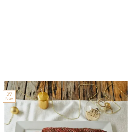
27
Nov