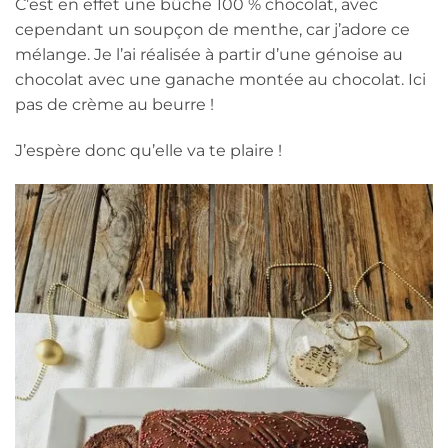
C’est en effet une bûche 100 % chocolat, avec
cependant un soupçon de menthe, car j’adore ce
mélange. Je l’ai réalisée à partir d’une génoise au
chocolat avec une ganache montée au chocolat. Ici
pas de crème au beurre !
J’espère donc qu’elle va te plaire !