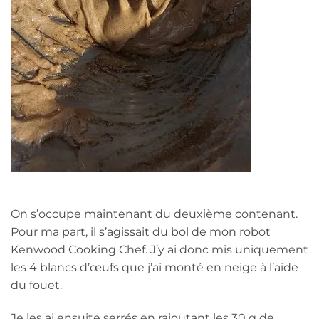
On s’occupe maintenant du deuxième contenant.
Pour ma part, il s’agissait du bol de mon robot
Kenwood Cooking Chef. J’y ai donc mis uniquement
les 4 blancs d’œufs que j’ai monté en neige à l’aide
du fouet.
Je les ai ensuite serrés en rajoutant les 30 g de