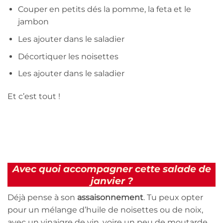
Couper en petits dés la pomme, la feta et le
jambon
Les ajouter dans le saladier
Décortiquer les noisettes
Les ajouter dans le saladier
Et c’est tout !
Avec quoi accompagner cette salade de
janvier ?
Déjà pense à son
assaisonnement
. Tu peux opter
pour un mélange d’huile de noisettes ou de noix,
avec un vinaigre de vin, voire un peu de moutarde