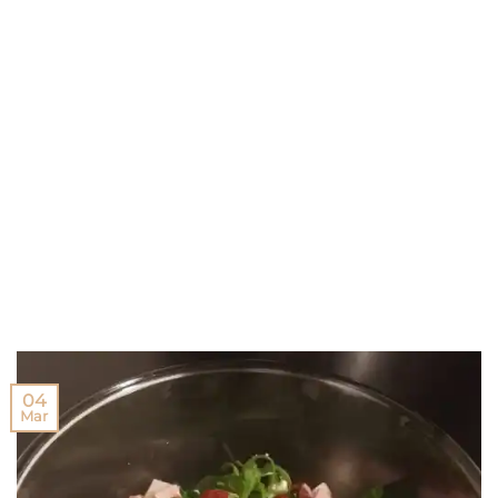
04
Mar