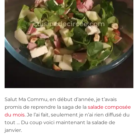
Salut Ma Commu, en début d’année, je t’avais
promis de reprendre la saga de la
salade composée
du mois
. Je l’ai fait, seulement je n’ai rien diffusé du
tout … Du coup voici maintenant la salade de
janvier.