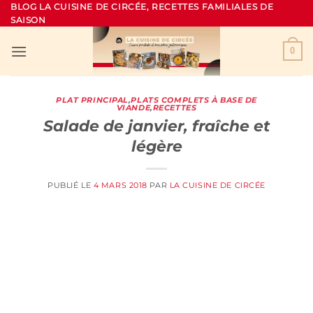
Passer
BLOG LA CUISINE DE CIRCÉE, RECETTES FAMILIALES DE
SAISON
au
contenu
0
PLAT PRINCIPAL
,
PLATS COMPLETS À BASE DE
VIANDE
,
RECETTES
Salade de janvier, fraîche et
légère
PUBLIÉ LE
4 MARS 2018
PAR
LA CUISINE DE CIRCÉE