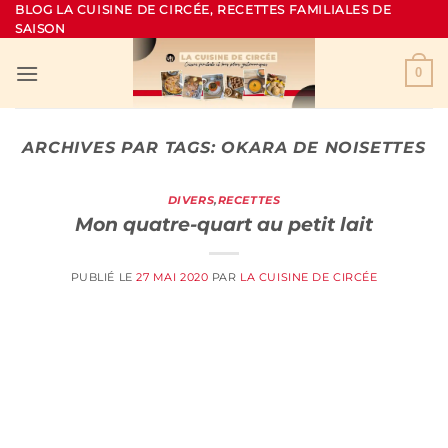
Passer
BLOG LA CUISINE DE CIRCÉE, RECETTES FAMILIALES DE
SAISON
au
contenu
0
ARCHIVES PAR TAGS:
OKARA DE NOISETTES
DIVERS
,
RECETTES
Mon quatre-quart au petit lait
PUBLIÉ LE
27 MAI 2020
PAR
LA CUISINE DE CIRCÉE