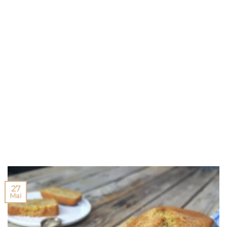
27
Mai