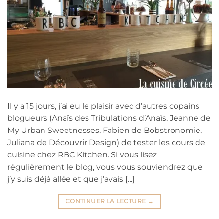
Il y a 15 jours, j’ai eu le plaisir avec d’autres copains
blogueurs (Anaïs des Tribulations d’Anaïs, Jeanne de
My Urban Sweetnesses, Fabien de Bobstronomie,
Juliana de Découvrir Design) de tester les cours de
cuisine chez RBC Kitchen. Si vous lisez
régulièrement le blog, vous vous souviendrez que
j’y suis déjà allée et que j’avais […]
CONTINUER LA LECTURE
→