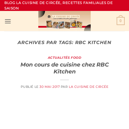
Passer
BLOG LA CUISINE DE CIRCÉE, RECETTES FAMILIALES DE
SAISON
au
contenu
0
ARCHIVES PAR TAGS:
RBC KITCHEN
ACTUALITÉS FOOD
Mon cours de cuisine chez RBC
Kitchen
PUBLIÉ LE
30 MAI 2017
PAR
LA CUISINE DE CIRCÉE