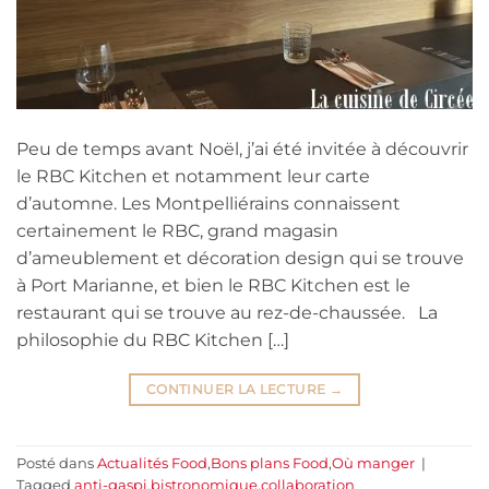
Peu de temps avant Noël, j’ai été invitée à découvrir
le RBC Kitchen et notamment leur carte
d’automne. Les Montpelliérains connaissent
certainement le RBC, grand magasin
d’ameublement et décoration design qui se trouve
à Port Marianne, et bien le RBC Kitchen est le
restaurant qui se trouve au rez-de-chaussée. La
philosophie du RBC Kitchen […]
CONTINUER LA LECTURE
→
Posté dans
Actualités Food
,
Bons plans Food
,
Où manger
|
Tagged
anti-gaspi
,
bistronomique
,
collaboration