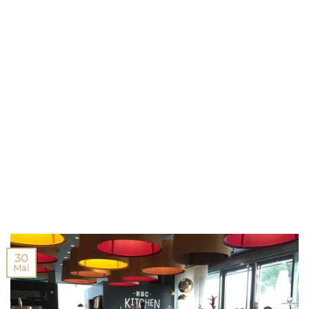
30
Mai