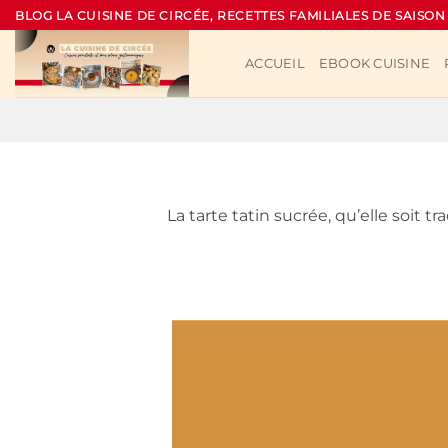
Passer
BLOG LA CUISINE DE CIRCÉE, RECETTES FAMILIALES DE SAISON
au
contenu
ACCUEIL
EBOOK CUISINE
La tarte tatin sucrée, qu’elle soit t