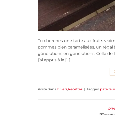
Tu cherches une tarte aux fruits vraim
pommes bien caramélisées, un régal !
générations en générations. Celle de l
j’ai appris à la […]
Posté dans
Divers
,
Recettes
|
Tagged
pâte feui
DIV