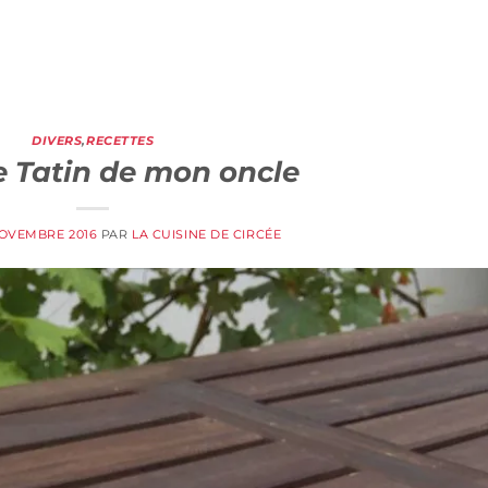
DIVERS
,
RECETTES
e Tatin de mon oncle
NOVEMBRE 2016
PAR
LA CUISINE DE CIRCÉE