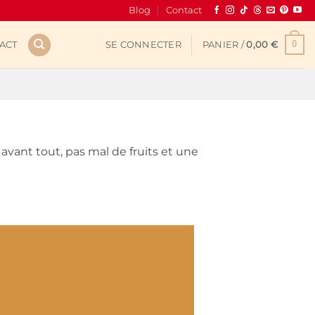
Blog
Contact
0
ACT
SE CONNECTER
PANIER /
0,00
€
t avant tout, pas mal de fruits et une