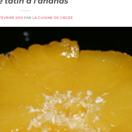
e tatin à l’ananas
 FÉVRIER 2010
PAR
LA CUISINE DE CIRCÉE