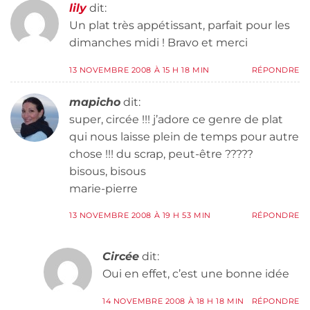
lily
dit:
Un plat très appétissant, parfait pour les
dimanches midi ! Bravo et merci
13 NOVEMBRE 2008 À 15 H 18 MIN
RÉPONDRE
mapicho
dit:
super, circée !!! j’adore ce genre de plat
qui nous laisse plein de temps pour autre
chose !!! du scrap, peut-être ?????
bisous, bisous
marie-pierre
13 NOVEMBRE 2008 À 19 H 53 MIN
RÉPONDRE
Circée
dit:
Oui en effet, c’est une bonne idée
14 NOVEMBRE 2008 À 18 H 18 MIN
RÉPONDRE