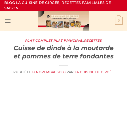
Passer
BLOG LA CUISINE DE CIRCÉE, RECETTES FAMILIALES DE
SAISON
au
contenu
0
PLAT COMPLET
,
PLAT PRINCIPAL
,
RECETTES
Cuisse de dinde à la moutarde
et pommes de terre fondantes
PUBLIÉ LE
13 NOVEMBRE 2008
PAR
LA CUISINE DE CIRCÉE