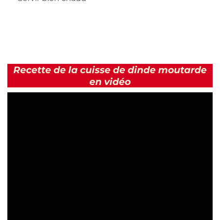
Recette de la cuisse de dinde moutarde
en vidéo