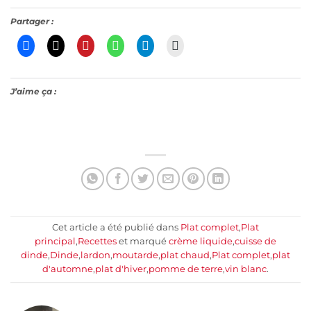
Partager :
J’aime ça :
Cet article a été publié dans
Plat complet
,
Plat
principal
,
Recettes
et marqué
crème liquide
,
cuisse de
dinde
,
Dinde
,
lardon
,
moutarde
,
plat chaud
,
Plat complet
,
plat
d'automne
,
plat d'hiver
,
pomme de terre
,
vin blanc
.