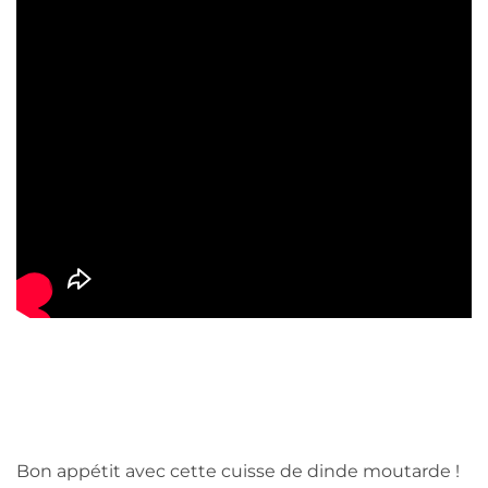
Bon appétit avec cette cuisse de dinde moutarde !