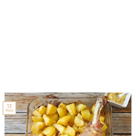
13
Nov