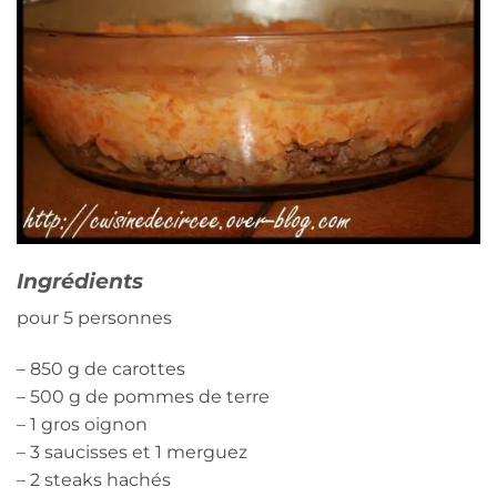
Ingrédients
pour 5 personnes
– 850 g de carottes
– 500 g de pommes de terre
– 1 gros oignon
– 3 saucisses et 1 merguez
– 2 steaks hachés