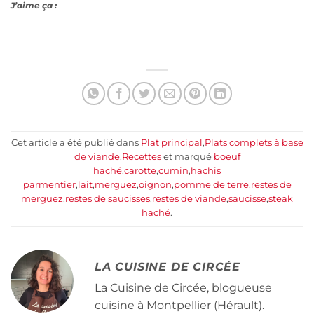
J’aime ça :
Cet article a été publié dans
Plat principal
,
Plats complets à base
de viande
,
Recettes
et marqué
boeuf
haché
,
carotte
,
cumin
,
hachis
parmentier
,
lait
,
merguez
,
oignon
,
pomme de terre
,
restes de
merguez
,
restes de saucisses
,
restes de viande
,
saucisse
,
steak
haché
.
LA CUISINE DE CIRCÉE
La Cuisine de Circée, blogueuse
cuisine à Montpellier (Hérault).