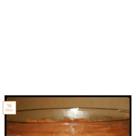
16
Nov