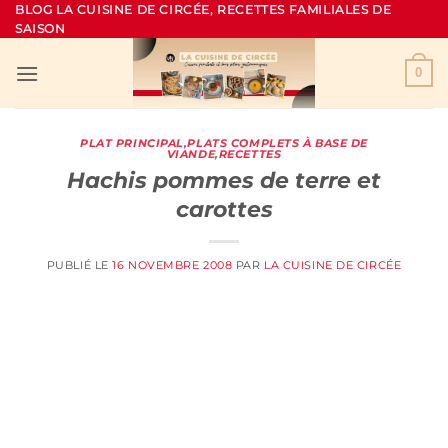
Passer
BLOG LA CUISINE DE CIRCÉE, RECETTES FAMILIALES DE
SAISON
au
contenu
0
PLAT PRINCIPAL
,
PLATS COMPLETS À BASE DE
VIANDE
,
RECETTES
Hachis pommes de terre et
carottes
PUBLIÉ LE
16 NOVEMBRE 2008
PAR
LA CUISINE DE CIRCÉE