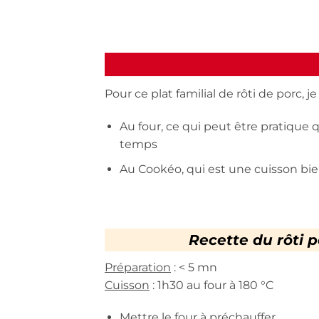
Pour ce plat familial de rôti de porc, j
Au four, ce qui peut être pratiq
temps
Au Cookéo, qui est une cuisson bie
Recette du rôti 
Préparation
: < 5 mn
Cuisson
: 1h30 au four à 180 °C
Mettre le four à préchauffer