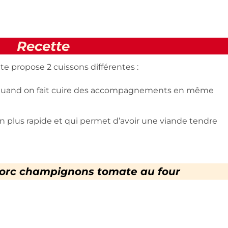
Recette
e te propose 2 cuissons différentes :
ue quand on fait cuire des accompagnements en même
n plus rapide et qui permet d’avoir une viande tendre
porc champignons tomate au four