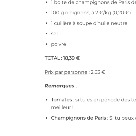
1 boite de champignons de Paris de
100 g d’oignons, à 2 €/kg (0,20 €)
1 cuillère à soupe d’huile neutre
sel
poivre
TOTAL : 18,39 €
Prix par personne
: 2,63 €
Remarques
:
Tomates
: si tu es en période des 
meilleur !
Champignons de Paris
: Si tu peux 