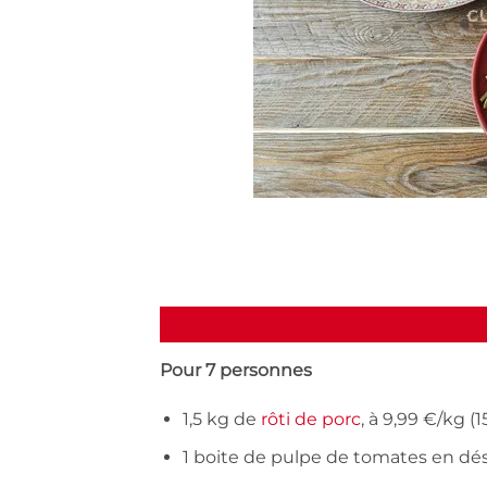
Pour 7 personnes
1,5 kg de
rôti de porc
, à 9,99 €/kg (1
1 boite de pulpe de tomates en dés