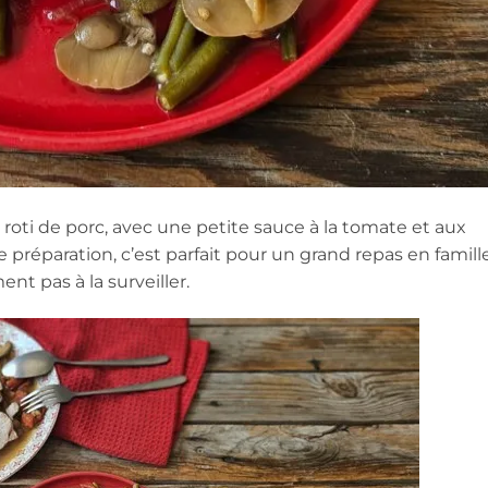
 roti de porc, avec une petite sauce à la tomate et aux
préparation, c’est parfait pour un grand repas en famille
ment pas à la surveiller.