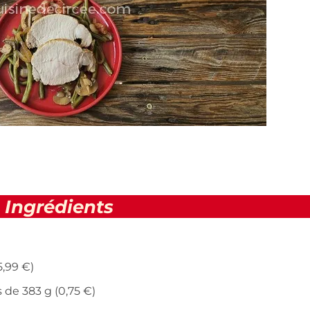
Ingrédients
5,99 €)
 de 383 g (0,75 €)