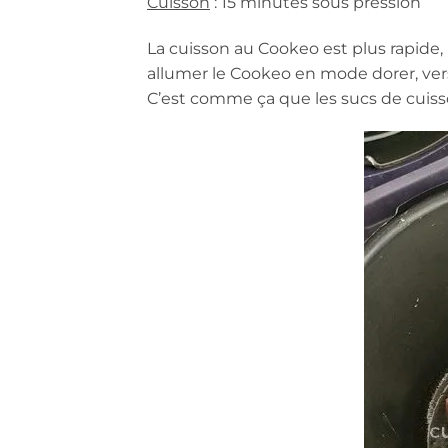
Cuisson
: 15 minutes sous pression
La cuisson au Cookeo est plus rapide,
allumer le Cookeo en mode dorer, verser
C’est comme ça que les sucs de cuiss