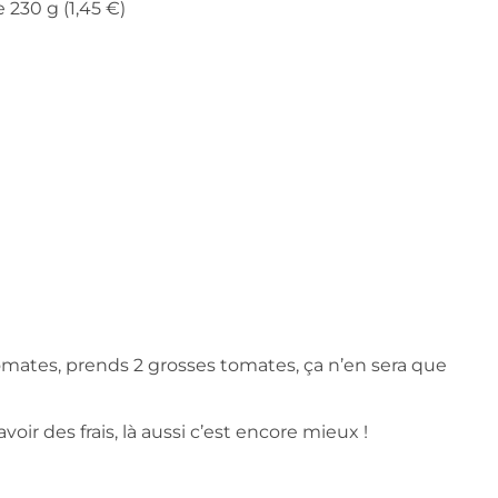
 230 g (1,45 €)
tomates, prends 2 grosses tomates, ça n’en sera que
avoir des frais, là aussi c’est encore mieux !