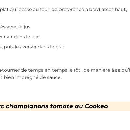
 plat qui passe au four, de préférence à bord assez haut,
és avec le jus
erser dans le plat
 puis les verser dans le plat
retourner de temps en temps le rôti, de manière à se qu’i
oit bien imprégné de sauce.
orc champignons tomate au Cookeo