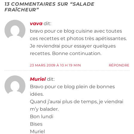
13 COMMENTAIRES SUR “
SALADE
FRAÎCHEUR
”
vava
dit:
bravo pour ce blog cuisine avec toutes
ces recettes et photos très apétissantes.
Je reviendrai pour essayer quelques
recettes. Bonne continuation.
23 MARS 2009 À 10 H 19 MIN
RÉPONDRE
Muriel
dit:
Bravo pour ce blog plein de bonnes
idées.
Quand j’aurai plus de temps, je viendrai
m’y balader.
Bon lundi
Bises
Muriel