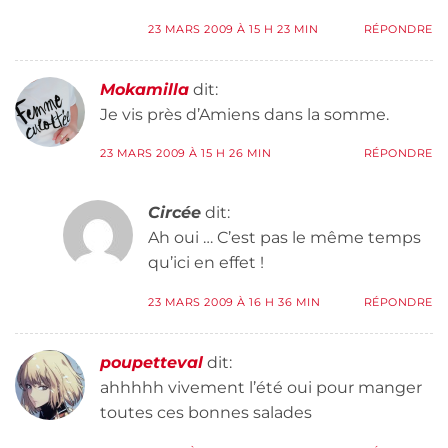
23 MARS 2009 À 15 H 23 MIN
RÉPONDRE
Mokamilla
dit:
Je vis près d’Amiens dans la somme.
23 MARS 2009 À 15 H 26 MIN
RÉPONDRE
Circée
dit:
Ah oui … C’est pas le même temps
qu’ici en effet !
23 MARS 2009 À 16 H 36 MIN
RÉPONDRE
poupetteval
dit:
ahhhhh vivement l’été oui pour manger
toutes ces bonnes salades