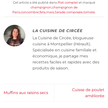
Cet article a été publié dans
Plat complet
et marqué
champignon
,
champignon de
Paris
,
concombre
,
feta
,
maïs
,
Salade composée
,
tomate
.
LA CUISINE DE CIRCÉE
La Cuisine de Circée, blogueuse
cuisine à Montpellier (Hérault).
Spécialisée en cuisine familiale et
économique, je partage mes
recettes faciles et rapides avec des
produits de saison.
Cuisse de poulet
Muffins aux raisins secs
améliorée