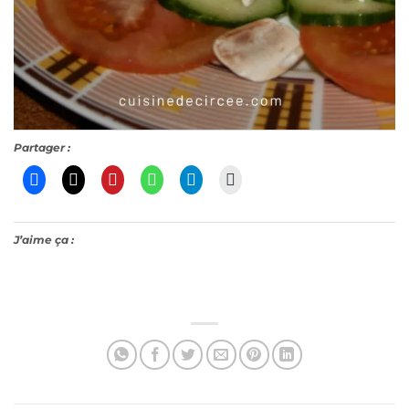
Partager :
J’aime ça :