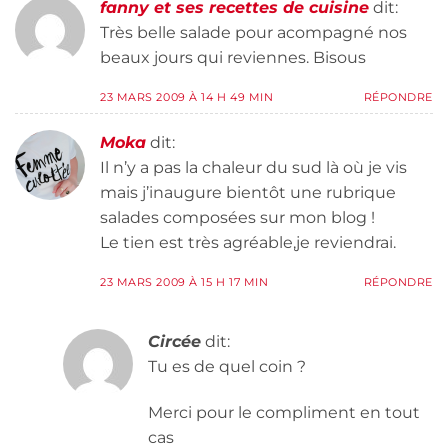
fanny et ses recettes de cuisine
dit:
Très belle salade pour acompagné nos
beaux jours qui reviennes. Bisous
23 MARS 2009 À 14 H 49 MIN
RÉPONDRE
Moka
dit:
Il n’y a pas la chaleur du sud là où je vis
mais j’inaugure bientôt une rubrique
salades composées sur mon blog !
Le tien est très agréable,je reviendrai.
23 MARS 2009 À 15 H 17 MIN
RÉPONDRE
Circée
dit:
Tu es de quel coin ?
Merci pour le compliment en tout
cas