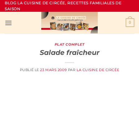
Passer
BLOG LA CUISINE DE CIRCÉE, RECETTES FAMILIALES DE
SAISON
au
contenu
0
PLAT COMPLET
Salade fraîcheur
PUBLIÉ LE
23 MARS 2009
PAR
LA CUISINE DE CIRCÉE