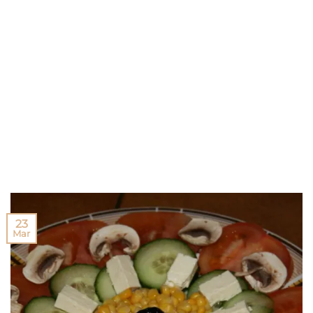
23
Mar