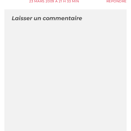
23 MARS 2009 À 21 H 33 MIN
RÉPONDRE
Laisser un commentaire