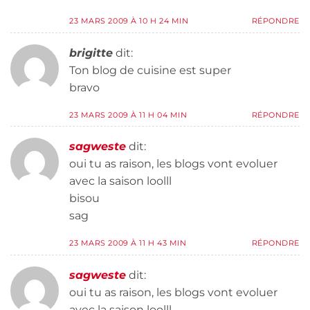
23 MARS 2009 À 10 H 24 MIN
RÉPONDRE
brigitte
dit:
Ton blog de cuisine est super
bravo
23 MARS 2009 À 11 H 04 MIN
RÉPONDRE
sagweste
dit:
oui tu as raison, les blogs vont evoluer
avec la saison loolll
bisou
sag
23 MARS 2009 À 11 H 43 MIN
RÉPONDRE
sagweste
dit:
oui tu as raison, les blogs vont evoluer
avec la saison loolll