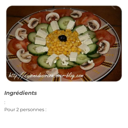
Ingrédients
:
Pour 2 personnes :