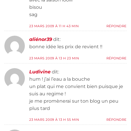
bisou
sag
23 MARS 2009 À 11 H 43 MIN
RÉPONDRE
aliénor39
dit:
bonne idée les prix de revient !!
23 MARS 2009 À 13 H 23 MIN
RÉPONDRE
Ludivine
dit:
hum ! j’ai l’eau a la bouche
un plat qui me convient bien puisque je
suis au regime !
je me promènerai sur ton blog un peu
plus tard
23 MARS 2009 À 13 H 55 MIN
RÉPONDRE