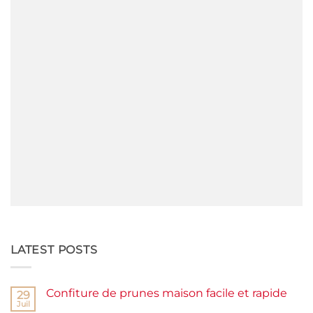
LATEST POSTS
Confiture de prunes maison facile et rapide
29
Juil
Aucun