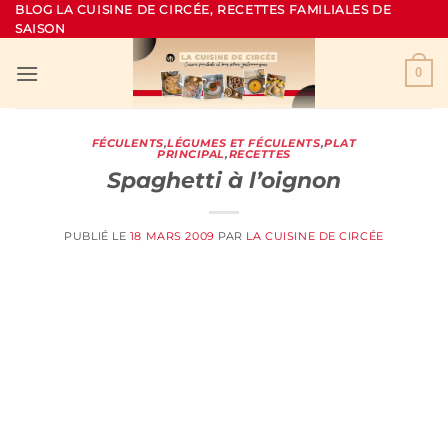
Passer
BLOG LA CUISINE DE CIRCÉE, RECETTES FAMILIALES DE
SAISON
au
contenu
0
FÉCULENTS
,
LÉGUMES ET FÉCULENTS
,
PLAT
PRINCIPAL
,
RECETTES
Spaghetti à l’oignon
PUBLIÉ LE
18 MARS 2009
PAR
LA CUISINE DE CIRCÉE