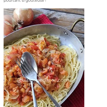
pourtant si goûteuse !