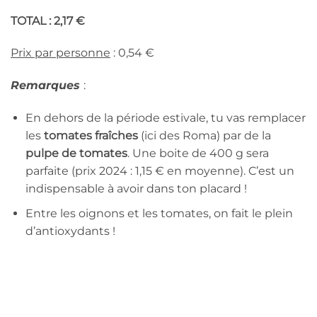
TOTAL : 2,17 €
Prix par personne
: 0,54 €
Remarques
:
En dehors de la période estivale, tu vas remplacer
les
tomates fraîches
(ici des Roma) par de la
pulpe de tomates
. Une boite de 400 g sera
parfaite (prix 2024 : 1,15 € en moyenne). C’est un
indispensable à avoir dans ton placard !
Entre les oignons et les tomates, on fait le plein
d’antioxydants !