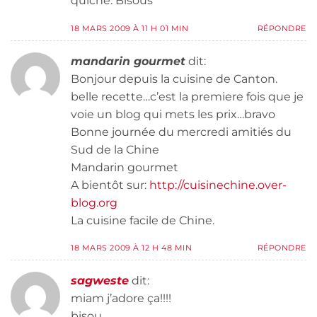
quiche. Bisous
18 MARS 2009 À 11 H 01 MIN
RÉPONDRE
mandarin gourmet
dit:
Bonjour depuis la cuisine de Canton.
belle recette…c’est la premiere fois que je
voie un blog qui mets les prix…bravo
Bonne journée du mercredi amitiés du
Sud de la Chine
Mandarin gourmet
A bientôt sur:
http://cuisinechine.over-
blog.org
La cuisine facile de Chine.
18 MARS 2009 À 12 H 48 MIN
RÉPONDRE
sagweste
dit:
miam j’adore ça!!!!
bisou