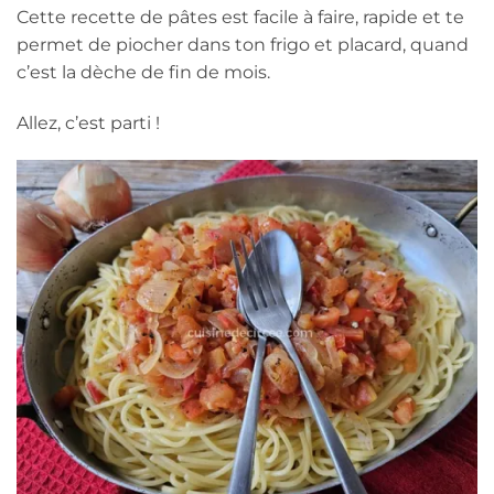
Cette recette de pâtes est facile à faire, rapide et te
permet de piocher dans ton frigo et placard, quand
c’est la dèche de fin de mois.
Allez, c’est parti !