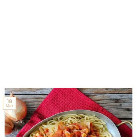
18
Mar