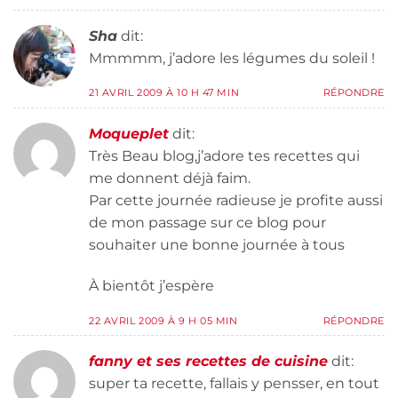
Sha
dit:
Mmmmm, j’adore les légumes du soleil !
21 AVRIL 2009 À 10 H 47 MIN
RÉPONDRE
Moqueplet
dit:
Très Beau blog,j’adore tes recettes qui
me donnent déjà faim.
Par cette journée radieuse je profite aussi
de mon passage sur ce blog pour
souhaiter une bonne journée à tous
À bientôt j’espère
22 AVRIL 2009 À 9 H 05 MIN
RÉPONDRE
fanny et ses recettes de cuisine
dit:
super ta recette, fallais y pensser, en tout