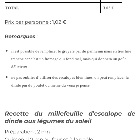
TOTAL
3,05 €
Prix par personne
: 1,02 €
Remarques
:
il est possible de remplacer le gruyère par du parmesan mais en très fine
tranche car c’est un fromage qui fond mal, mais qui donnera un goût
délicieux
ne pas oublier d’utiliser des escalopes bien fines, on peut remplacer la
dinde par du poulet ou même du veau je pense
Recette du millefeuille d’escalope de
dinde aux légumes du soleil
Préparation
: 2 mn
Cuisson
: 10 mn au four et à la poêle