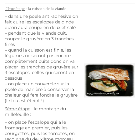
2ème étape
: la cuisson de la viande
– dans une poêle anti-adhésive on
fait cuire les escalopes de dinde
qu’on aura coupé en deux et salé
– pendant que la viande cuit,
couper le gruyère en 3 tranches
fines
– quand la cuisson est finie, les
légumes ne seront pas encore
complètement cuits donc on va
placer les tranches de gruyère sur
3 escalopes, celles qui seront en
dessous
– on place un couvercle sur la
poêle de manière à conserver la
chaleur qui fera fondre le gruyère
(le feu est éteint !)
3ème étape
: le montage du
millefeuille :
– on place l’escalope qui a le
fromage en premier, puis les
courgettes, puis les tomates, on
recouvre du deuxième morceau