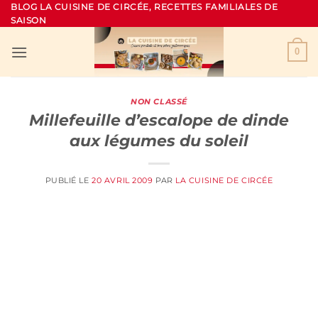
Passer
BLOG LA CUISINE DE CIRCÉE, RECETTES FAMILIALES DE
SAISON
au
contenu
0
NON CLASSÉ
Millefeuille d’escalope de dinde
aux légumes du soleil
PUBLIÉ LE
20 AVRIL 2009
PAR
LA CUISINE DE CIRCÉE