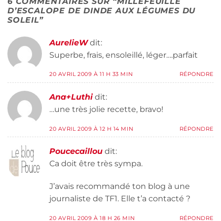
6 COMMENTAIRES SUR “
MILLEFEUILLE
D’ESCALOPE DE DINDE AUX LÉGUMES DU
SOLEIL
”
AurelieW
dit:
Superbe, frais, ensoleillé, léger….parfait
20 AVRIL 2009 À 11 H 33 MIN
RÉPONDRE
Ana+Luthi
dit:
…une très jolie recette, bravo!
20 AVRIL 2009 À 12 H 14 MIN
RÉPONDRE
Poucecaillou
dit:
Ca doit être très sympa.
J’avais recommandé ton blog à une
journaliste de TF1. Elle t’a contacté ?
20 AVRIL 2009 À 18 H 26 MIN
RÉPONDRE