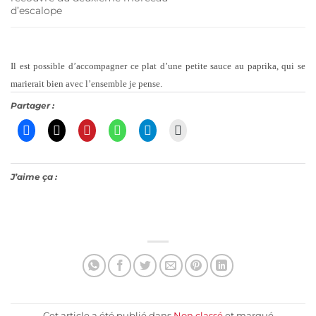
d’escalope
Il est possible d’accompagner ce plat d’une petite sauce au paprika, qui se
marierait bien avec l’ensemble je pense.
Partager :
J’aime ça :
Cet article a été publié dans
Non classé
et marqué