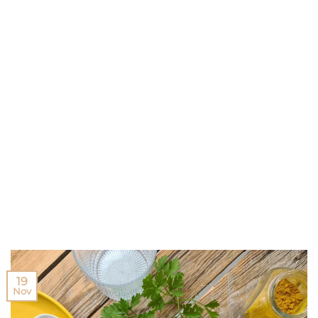
19
Nov