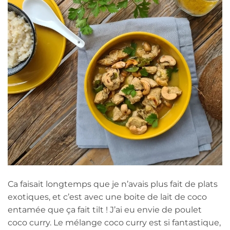
Ca faisait longtemps que je n’avais plus fait de plats
exotiques, et c’est avec une boite de lait de coco
entamée que ça fait tilt ! J’ai eu envie de poulet
coco curry. Le mélange coco curry est si fantastique,