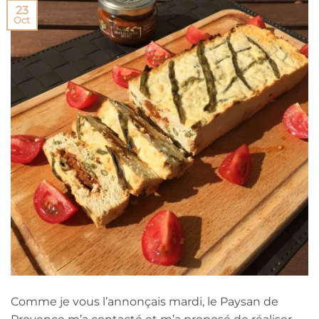
23
Oct
Comme je vous l’annonçais mardi, le Paysan de