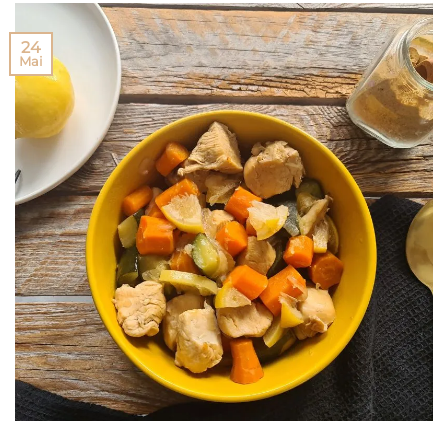
24
Mai