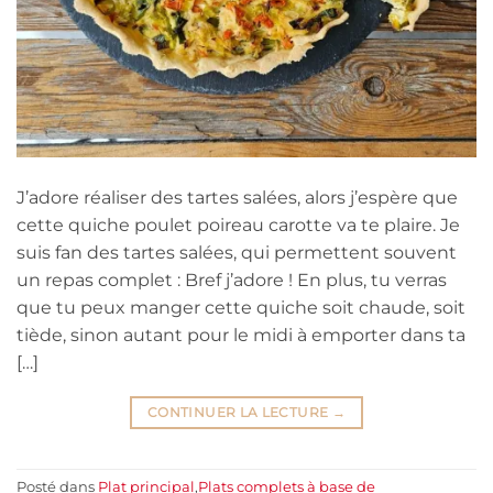
J’adore réaliser des tartes salées, alors j’espère que
cette quiche poulet poireau carotte va te plaire. Je
suis fan des tartes salées, qui permettent souvent
un repas complet : Bref j’adore ! En plus, tu verras
que tu peux manger cette quiche soit chaude, soit
tiède, sinon autant pour le midi à emporter dans ta
[…]
CONTINUER LA LECTURE
→
Posté dans
Plat principal
,
Plats complets à base de