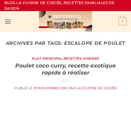
Passer
BLOG LA CUISINE DE CIRCÉE, RECETTES FAMILIALES DE
SAISON
au
contenu
0
ARCHIVES PAR TAGS:
ESCALOPE DE POULET
PLAT PRINCIPAL
,
RECETTES
,
VIANDES
Poulet coco curry, recette exotique
rapide à réaliser
PUBLIÉ LE
19 NOVEMBRE 2021
PAR
LA CUISINE DE CIRCÉE