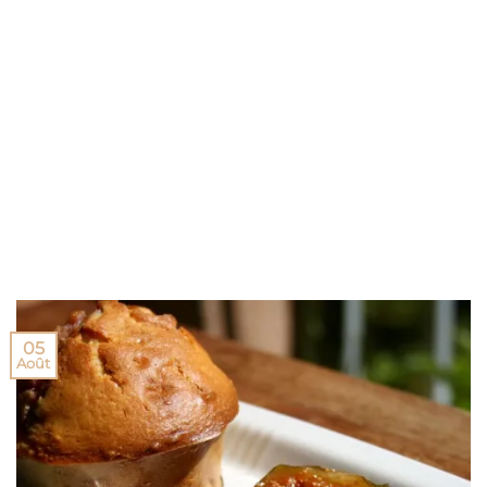
05
Août