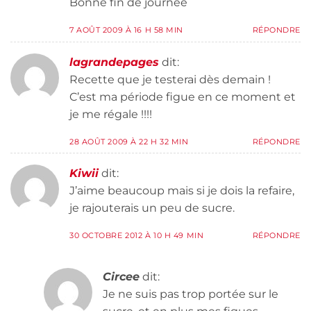
Bonne fin de journée
7 AOÛT 2009 À 16 H 58 MIN
RÉPONDRE
lagrandepages
dit:
Recette que je testerai dès demain !
C’est ma période figue en ce moment et
je me régale !!!!
28 AOÛT 2009 À 22 H 32 MIN
RÉPONDRE
Kiwii
dit:
J’aime beaucoup mais si je dois la refaire,
je rajouterais un peu de sucre.
30 OCTOBRE 2012 À 10 H 49 MIN
RÉPONDRE
Circee
dit:
Je ne suis pas trop portée sur le