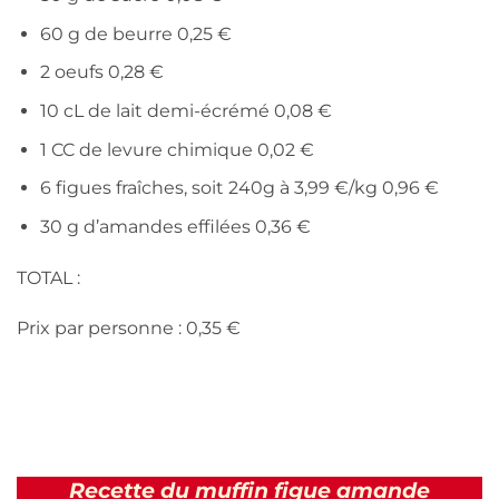
60 g de beurre 0,25 €
2 oeufs 0,28 €
10 cL de lait demi-écrémé 0,08 €
1 CC de levure chimique 0,02 €
6 figues fraîches, soit 240g à 3,99 €/kg 0,96 €
30 g d’amandes effilées 0,36 €
TOTAL :
Prix par personne : 0,35 €
Recette du muffin figue amande