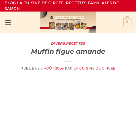
Passer
BLOG LA CUISINE DE CIRCÉE, RECETTES FAMILIALES DE
SAISON
au
contenu
0
DIVERS
,
RECETTES
Muffin figue amande
PUBLIÉ LE
5 AOÛT 2009
PAR
LA CUISINE DE CIRCÉE