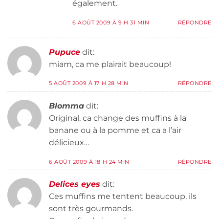
également.
6 AOÛT 2009 À 9 H 31 MIN
RÉPONDRE
Pupuce
dit:
miam, ca me plairait beaucoup!
5 AOÛT 2009 À 17 H 28 MIN
RÉPONDRE
Blomma
dit:
Original, ca change des muffins à la
banane ou à la pomme et ca a l’air
délicieux…
6 AOÛT 2009 À 18 H 24 MIN
RÉPONDRE
Delices eyes
dit:
Ces muffins me tentent beaucoup, ils
sont très gourmands.