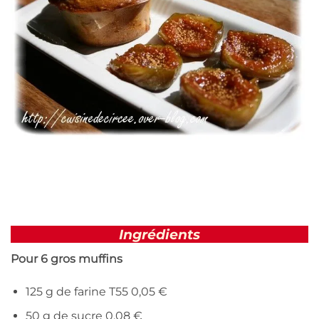
Ingrédients
Pour 6 gros muffins
125 g de farine T55 0,05 €
50 g de sucre 0,08 €