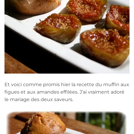
Et voici comme promis hier la recette du muffin aux
figues et aux amandes effilées. J’ai vraiment adoré
le mariage des deux saveurs.