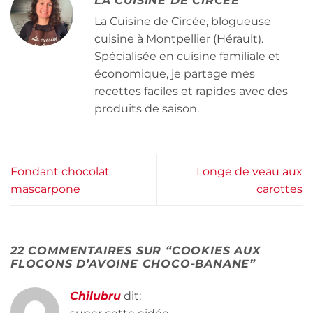
LA CUISINE DE CIRCÉE
La Cuisine de Circée, blogueuse
cuisine à Montpellier (Hérault).
Spécialisée en cuisine familiale et
économique, je partage mes
recettes faciles et rapides avec des
produits de saison.
Fondant chocolat
Longe de veau aux
mascarpone
carottes
22 COMMENTAIRES SUR “
COOKIES AUX
FLOCONS D’AVOINE CHOCO-BANANE
”
Chilubru
dit: