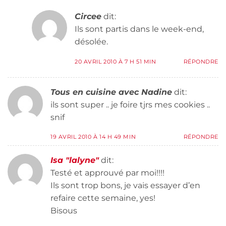
Circee
dit:
Ils sont partis dans le week-end,
désolée.
20 AVRIL 2010 À 7 H 51 MIN
RÉPONDRE
Tous en cuisine avec Nadine
dit:
ils sont super .. je foire tjrs mes cookies ..
snif
19 AVRIL 2010 À 14 H 49 MIN
RÉPONDRE
Isa "lalyne"
dit:
Testé et approuvé par moi!!!!
Ils sont trop bons, je vais essayer d’en
refaire cette semaine, yes!
Bisous