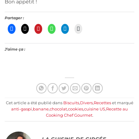
Bon appétit !
Partager :
J’aime ça :
Cet article a été publié dans
Biscuits
,
Divers
,
Recettes
et marqué
anti-gaspi
,
banane
,
chocolat
,
cookies
,
cuisine US
,
Recette au
Cooking Chef Gourmet
.