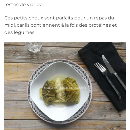
restes de viande.
Ces petits choux sont parfaits pour un repas du
midi, car ils contiennent à la fois des protéines et
des légumes.