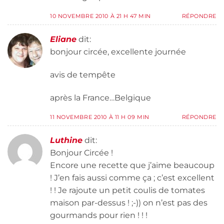
10 NOVEMBRE 2010 À 21 H 47 MIN
RÉPONDRE
Eliane
dit:
bonjour circée, excellente journée
avis de tempête
après la France…Belgique
11 NOVEMBRE 2010 À 11 H 09 MIN
RÉPONDRE
Luthine
dit:
Bonjour Circée !
Encore une recette que j’aime beaucoup
! J’en fais aussi comme ça ; c’est excellent
! ! Je rajoute un petit coulis de tomates
maison par-dessus ! ;-)) on n’est pas des
gourmands pour rien ! ! !