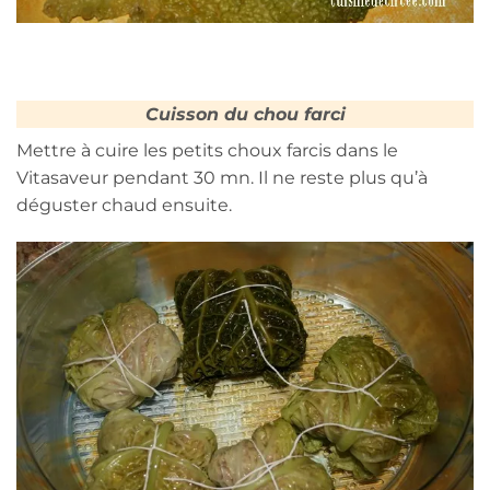
Cuisson du chou farci
Mettre à cuire les petits choux farcis dans le
Vitasaveur pendant 30 mn. Il ne reste plus qu’à
déguster chaud ensuite.