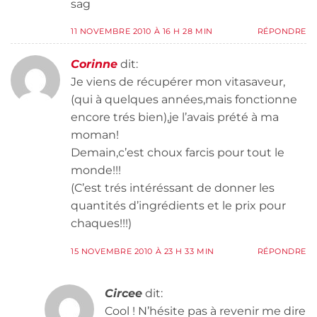
sag
11 NOVEMBRE 2010 À 16 H 28 MIN
RÉPONDRE
Corinne
dit:
Je viens de récupérer mon vitasaveur,
(qui à quelques années,mais fonctionne
encore trés bien),je l’avais prété à ma
moman!
Demain,c’est choux farcis pour tout le
monde!!!
(C’est trés intéréssant de donner les
quantités d’ingrédients et le prix pour
chaques!!!)
15 NOVEMBRE 2010 À 23 H 33 MIN
RÉPONDRE
Circee
dit:
Cool ! N’hésite pas à revenir me dire