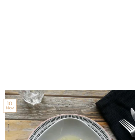
10
Nov