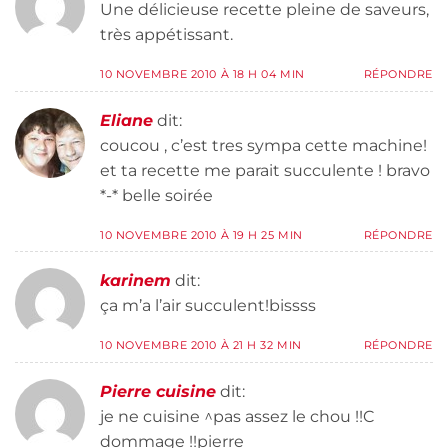
Une délicieuse recette pleine de saveurs,
très appétissant.
10 NOVEMBRE 2010 À 18 H 04 MIN
RÉPONDRE
Eliane
dit:
coucou , c’est tres sympa cette machine!
et ta recette me parait succulente ! bravo
*-* belle soirée
10 NOVEMBRE 2010 À 19 H 25 MIN
RÉPONDRE
karinem
dit:
ça m’a l’air succulent!bissss
10 NOVEMBRE 2010 À 21 H 32 MIN
RÉPONDRE
Pierre cuisine
dit:
je ne cuisine ^pas assez le chou !!C
dommage !!pierre