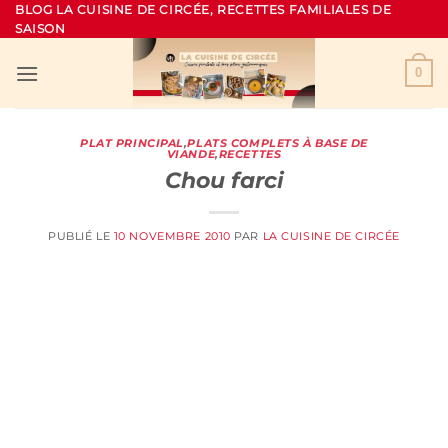
Passer
BLOG LA CUISINE DE CIRCÉE, RECETTES FAMILIALES DE
SAISON
au
contenu
0
PLAT PRINCIPAL
,
PLATS COMPLETS À BASE DE
VIANDE
,
RECETTES
Chou farci
PUBLIÉ LE
10 NOVEMBRE 2010
PAR
LA CUISINE DE CIRCÉE