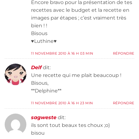
Encore bravo pour la présentation de tes
recettes avec le budget et la recette en
images par étapes ; c’est vraiment très
bien ! !
Bisous
♥Luthine♥
11 NOVEMBRE 2010 À 16 H 03 MIN
RÉPONDRE
Delf
dit:
Une recette qui me plait beaucoup !
Bisous,
**Delphine**
11 NOVEMBRE 2010 À 16 H 23 MIN
RÉPONDRE
sagweste
dit:
ils sont tout beaux tes choux ;o)
bisou