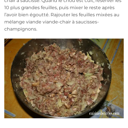
chair à saucisse. Quand le chou est cuit, réserver les
10 plus grandes feuilles, puis mixer le reste après
l’avoir bien égoutté. Rajouter les feuilles mixées au
mélange viande viande-chair à saucisses-
champignons.