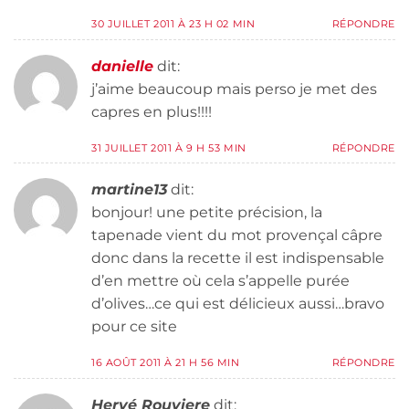
30 JUILLET 2011 À 23 H 02 MIN
RÉPONDRE
danielle
dit:
j’aime beaucoup mais perso je met des
capres en plus!!!!
31 JUILLET 2011 À 9 H 53 MIN
RÉPONDRE
martine13
dit:
bonjour! une petite précision, la
tapenade vient du mot provençal câpre
donc dans la recette il est indispensable
d’en mettre où cela s’appelle purée
d’olives…ce qui est délicieux aussi…bravo
pour ce site
16 AOÛT 2011 À 21 H 56 MIN
RÉPONDRE
Hervé Rouviere
dit: