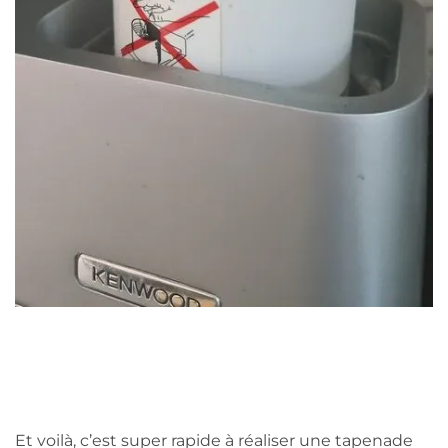
Et voilà, c’est super rapide à réaliser une tapenade