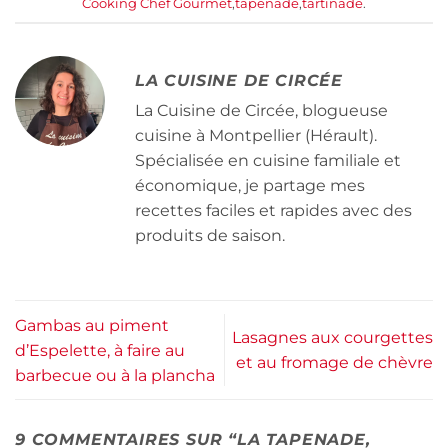
Cooking Chef Gourmet
,
tapenade
,
tartinade
.
LA CUISINE DE CIRCÉE
La Cuisine de Circée, blogueuse
cuisine à Montpellier (Hérault).
Spécialisée en cuisine familiale et
économique, je partage mes
recettes faciles et rapides avec des
produits de saison.
Gambas au piment
Lasagnes aux courgettes
d’Espelette, à faire au
et au fromage de chèvre
barbecue ou à la plancha
9 COMMENTAIRES SUR “
LA TAPENADE,