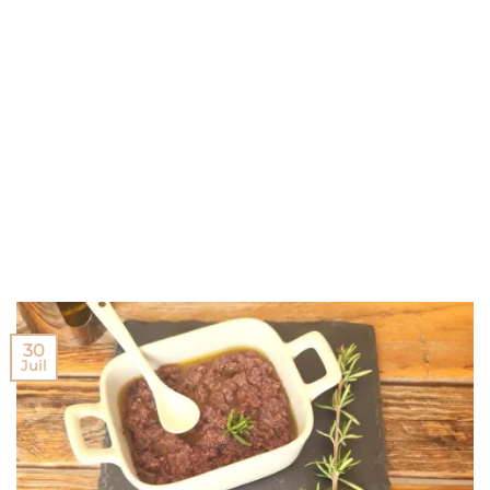
30
Juil