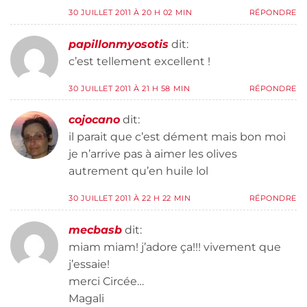
30 JUILLET 2011 À 20 H 02 MIN
RÉPONDRE
papillonmyosotis
dit:
c’est tellement excellent !
30 JUILLET 2011 À 21 H 58 MIN
RÉPONDRE
cojocano
dit:
il parait que c’est dément mais bon moi
je n’arrive pas à aimer les olives
autrement qu’en huile lol
30 JUILLET 2011 À 22 H 22 MIN
RÉPONDRE
mecbasb
dit:
miam miam! j’adore ça!!! vivement que
j’essaie!
merci Circée…
Magali