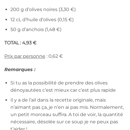
200 g d’olives noires (3,30 €)
12 cL d’huile d’olives (0,15 €)
50 g d’anchois (1,48 €)
TOTAL : 4,93 €
Prix par personne
: 0,62 €
Remarques :
Si tu as la possibilité de prendre des olives
dénoyautées c’est mieux car c’est plus rapide
Il y a de l’ail dans la recette originale, mais
n’aimant pas ça, je n’en ai pas mis. Normalement,
un petit morceau suffira. A toi de voir, la quantité
nécessaire, désolée sur ce soup je ne peux pas
t’aider !