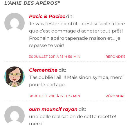
L’AMIE DES APÉROS
”
Pacic & Pacioc
dit:
Je vais tester bientôt… c’est si facile à faire
que c’est dommage d’acheter tout prêt!
Prochain apéro tapenade maison et… je
repasse te voir!
30 JUILLET 2011 À 15 H 56 MIN
RÉPONDRE
Clementine
dit:
T’as oublié l’ail !!! Mais sinon sympa, merci
pour le partage.
30 JUILLET 2011 À 17 H 23 MIN
RÉPONDRE
oum mouncif rayan
dit:
une belle realisation de cette recette!
merci