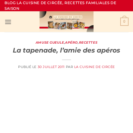
Passer
BLOG LA CUISINE DE CIRCÉE, RECETTES FAMILIALES DE
SAISON
au
contenu
0
AMUSE GUEULE
,
APÉRO
,
RECETTES
La tapenade, l’amie des apéros
PUBLIÉ LE
30 JUILLET 2011
PAR
LA CUISINE DE CIRCÉE