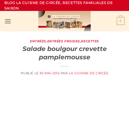
Passer
BLOG LA CUISINE DE CIRCÉE, RECETTES FAMILIALES DE
SAISON
au
contenu
0
ENTRÉES
,
ENTRÉES FROIDES
,
RECETTES
Salade boulgour crevette
pamplemousse
PUBLIÉ LE
30 MAI 2012
PAR
LA CUISINE DE CIRCÉE