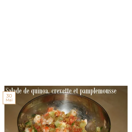
30
Mai