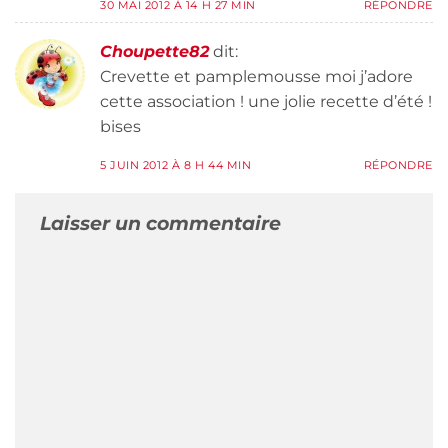
30 MAI 2012 À 14 H 27 MIN
RÉPONDRE
Choupette82
dit:
Crevette et pamplemousse moi j’adore
cette association ! une jolie recette d’été !
bises
5 JUIN 2012 À 8 H 44 MIN
RÉPONDRE
Laisser un commentaire