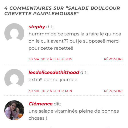
4 COMMENTAIRES SUR “
SALADE BOULGOUR
CREVETTE PAMPLEMOUSSE
”
stephy
dit:
hummm de ce temps la a faire le quinoa
on le cuit avant?? oui je suppose!! merci
pour cette recette!!
30 MAI 2012 À 11 H 58 MIN
RÉPONDRE
lesdelicesdethithoad
dit:
extra!! bonne journée
30 MAI 2012 À 13 H 12 MIN
RÉPONDRE
Clémence
dit:
une salade vitaminée pleine de bonnes
choses !