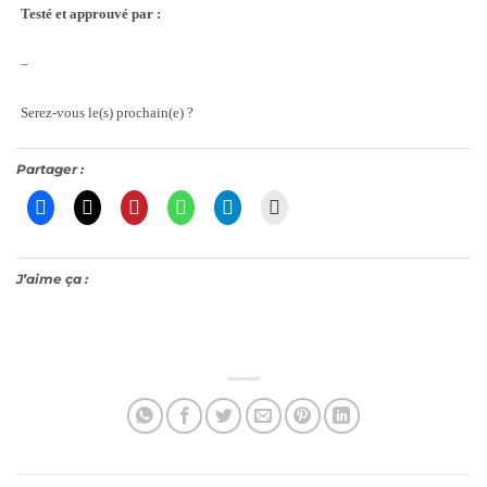
Testé et approuvé par :
–
Serez-vous le(s) prochain(e) ?
Partager :
J’aime ça :