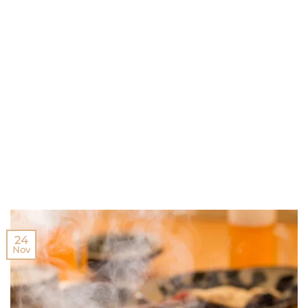
24
Nov