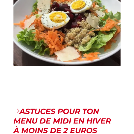
Salade repas de mars
ASTUCES POUR TON
MENU DE MIDI EN HIVER
À MOINS DE 2 EUROS