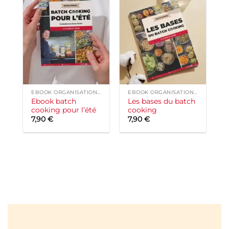
EBOOK ORGANISATION CUISINE
EBOOK ORGANISATION CUISINE
Ebook batch
Les bases du batch
cooking pour l’été
cooking
7,90
€
7,90
€