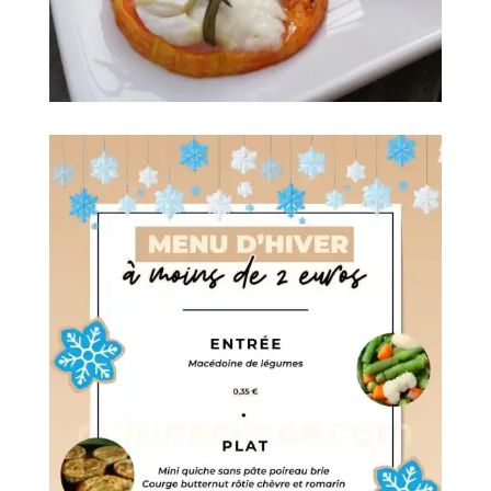
Courge butternut rôtie chèvre