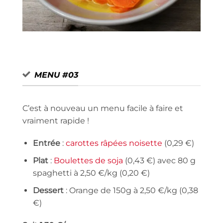
Carottes Vichy
MENU #03
C’est à nouveau un menu facile à faire et
vraiment rapide !
Entrée
:
carottes râpées noisette
(0,29 €)
Plat
:
Boulettes de soja
(0,43 €) avec 80 g
spaghetti à 2,50 €/kg (0,20 €)
Dessert
: Orange de 150g à 2,50 €/kg (0,38
€)