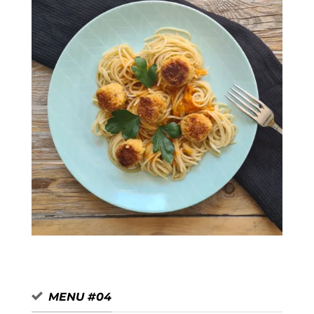
Boulettes de soja
MENU #04