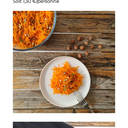
Soit 1,30 €/personne
Carottes râpées aux noisettes