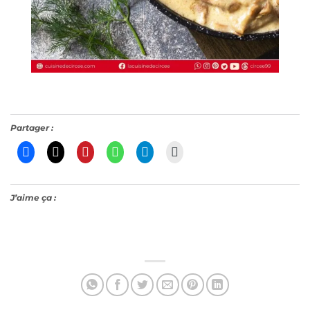
Partager :
J’aime ça :