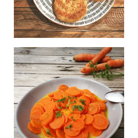
Galette quinoa boulgour