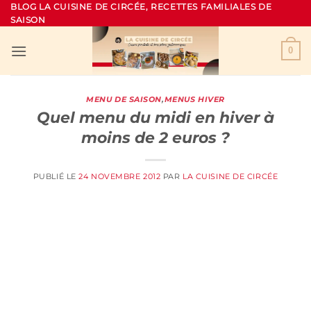
Passer
BLOG LA CUISINE DE CIRCÉE, RECETTES FAMILIALES DE
SAISON
au
contenu
0
MENU DE SAISON
,
MENUS HIVER
Quel menu du midi en hiver à
moins de 2 euros ?
PUBLIÉ LE
24 NOVEMBRE 2012
PAR
LA CUISINE DE CIRCÉE