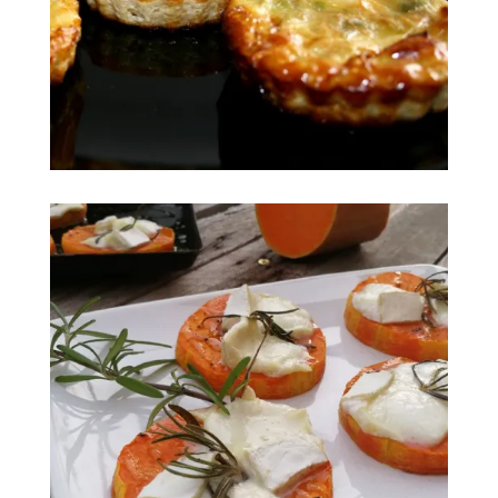
Quiche sans pâte poireau brie