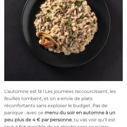
L’automne est là ! Les journées raccourcissent, les
feuilles tombent, et on a envie de plats
réconfortants sans exploser le budget. Pas de
panique : avec ce
menu du soir en automne à un
peu plus de 4 € par personne
, tu vas voir qu’il est
tout à fait possible de se régaler sans se ruiner.