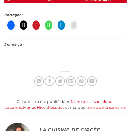
Partager :
J’aime ça :
Cet article a été publié dans
Menu de saison
,
Menus
automne
,
Menus Hiver
,
Recettes
et marqué
menu de la semaine
.
LA CUISINE DE CIRCÉE