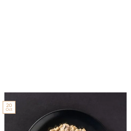
20
Oct