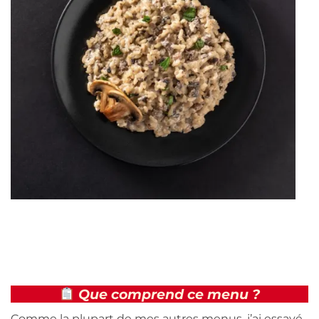
Que comprend ce menu ?
Comme la plupart de mes autres menus, j’ai essayé