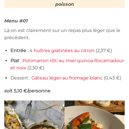
poisson
Menu #01
Là on est clairement sur un repas plus léger que le
précédent.
Entrée
: 4
huîtres gratinées au citron
(2,37 €)
Plat
:
Potimarron rôti au miel quinoa Rocamadour
et noix
(2,30 €)
Dessert :
Gâteau léger au fromage blanc
(0,43 €)
soit 5,10 €/personne