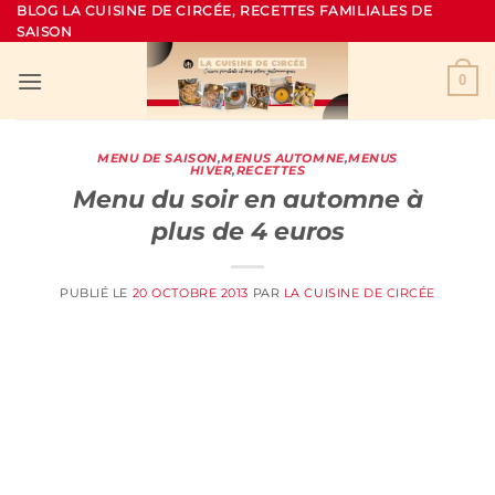
Passer
BLOG LA CUISINE DE CIRCÉE, RECETTES FAMILIALES DE
SAISON
au
contenu
0
MENU DE SAISON
,
MENUS AUTOMNE
,
MENUS
HIVER
,
RECETTES
Menu du soir en automne à
plus de 4 euros
PUBLIÉ LE
20 OCTOBRE 2013
PAR
LA CUISINE DE CIRCÉE