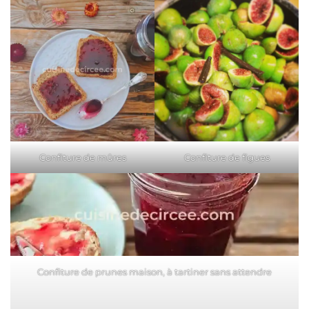
Confiture de mûres
Confiture de figues
Confiture de prunes maison, à tartiner sans attendre