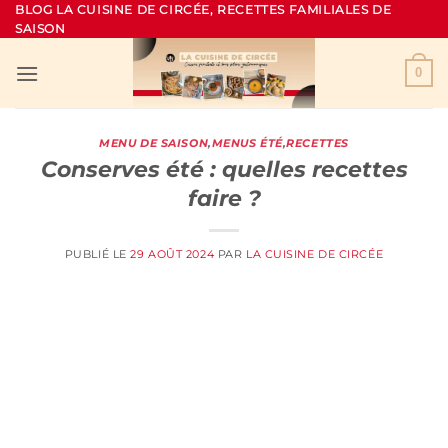
Passer
BLOG LA CUISINE DE CIRCÉE, RECETTES FAMILIALES DE
SAISON
au
contenu
0
MENU DE SAISON
,
MENUS ÉTÉ
,
RECETTES
Conserves été : quelles recettes
faire ?
PUBLIÉ LE
29 AOÛT 2024
PAR
LA CUISINE DE CIRCÉE