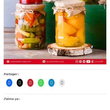
Partager :
J’aime ça :