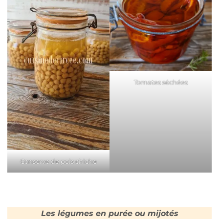
Tomates séchées
Conserve de pois chiche
Les légumes en purée ou mijotés