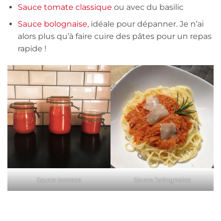
Sauce tomate classique
ou avec du basilic
Sauce bolognaise
, idéale pour dépanner. Je n’ai
alors plus qu’à faire cuire des pâtes pour un repas
rapide !
Sauce tomate
Sauce bolognaise