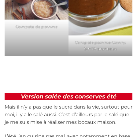
Compote de pomme
Compote pomme Granny
Smith pruneaux
Version salée des conserves été
Mais il n’y a pas que le sucré dans la vie, surtout pour
moi, il y a le salé aussi. C’est d’ailleurs par le salé que
je me suis mise à réaliser mes bocaux maison.
L’été j’en cuisine pas mal, avec notamment en base