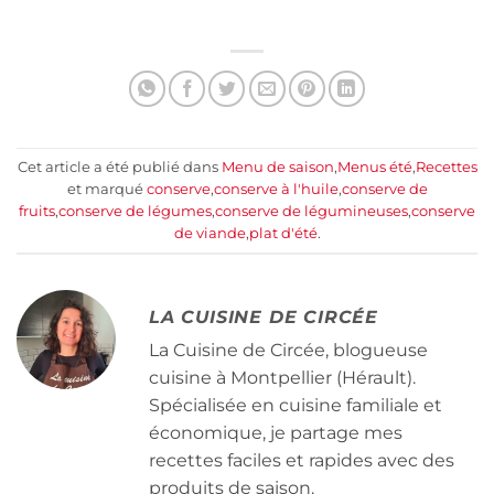
Cet article a été publié dans
Menu de saison
,
Menus été
,
Recettes
et marqué
conserve
,
conserve à l'huile
,
conserve de
fruits
,
conserve de légumes
,
conserve de légumineuses
,
conserve
de viande
,
plat d'été
.
LA CUISINE DE CIRCÉE
La Cuisine de Circée, blogueuse
cuisine à Montpellier (Hérault).
Spécialisée en cuisine familiale et
économique, je partage mes
recettes faciles et rapides avec des
produits de saison.