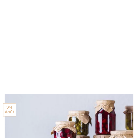
29
Août