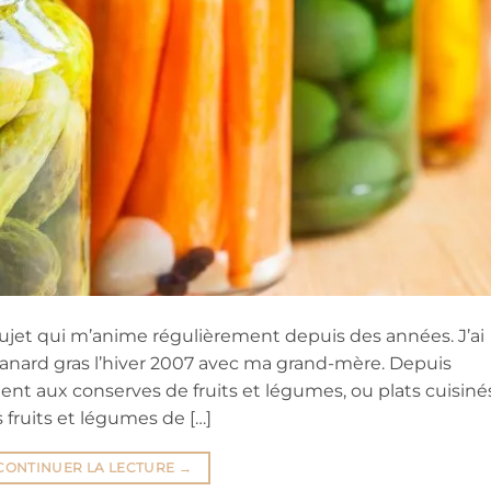
sujet qui m’anime régulièrement depuis des années. J’ai
anard gras l’hiver 2007 avec ma grand-mère. Depuis
t aux conserves de fruits et légumes, ou plats cuisinés
s fruits et légumes de […]
CONTINUER LA LECTURE
→