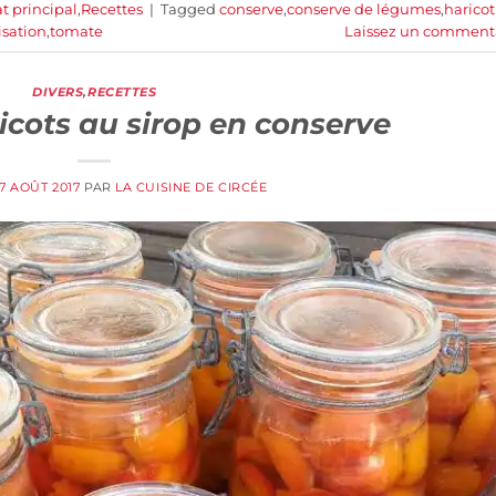
at principal
,
Recettes
|
Tagged
conserve
,
conserve de légumes
,
haricot
lisation
,
tomate
Laissez un comment
DIVERS
,
RECETTES
icots au sirop en conserve
17 AOÛT 2017
PAR
LA CUISINE DE CIRCÉE