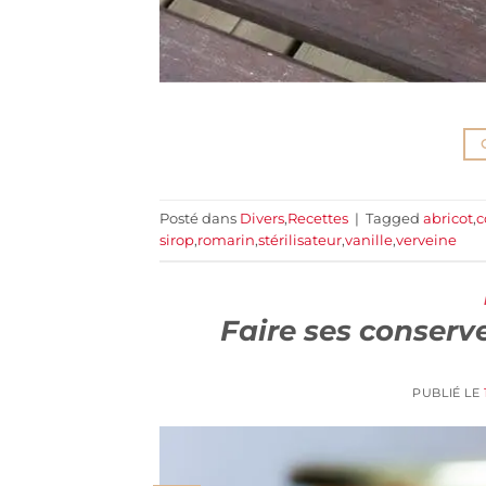
Posté dans
Divers
,
Recettes
|
Tagged
abricot
,
c
sirop
,
romarin
,
stérilisateur
,
vanille
,
verveine
Faire ses conserve
PUBLIÉ LE