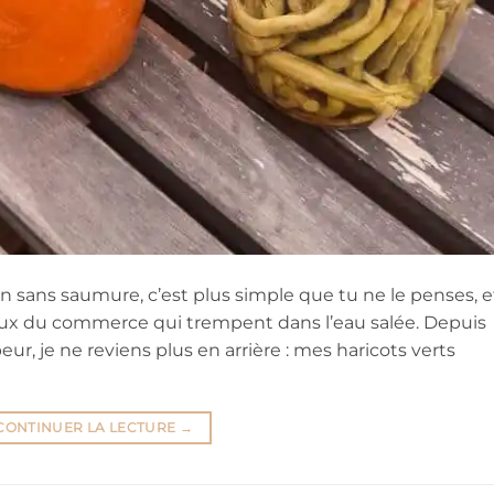
on sans saumure, c’est plus simple que tu ne le penses, e
bocaux du commerce qui trempent dans l’eau salée. Depuis
ur, je ne reviens plus en arrière : mes haricots verts
CONTINUER LA LECTURE
→