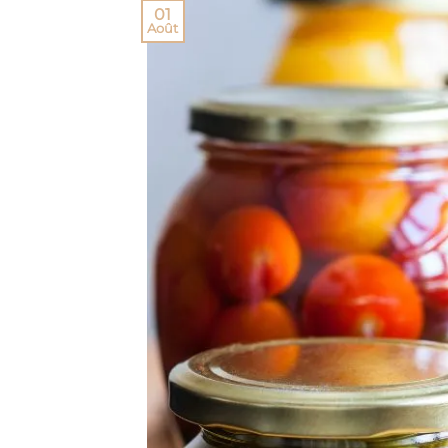
01
Août