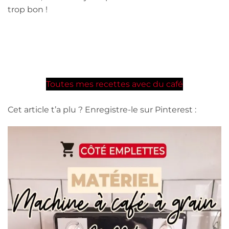
trop bon !
Toutes mes recettes avec du café
Cet article t’a plu ? Enregistre-le sur Pinterest :