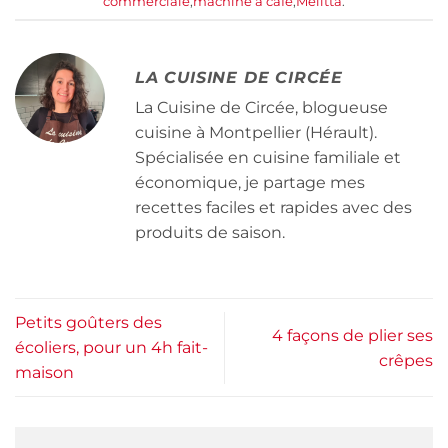
commerciale
,
machine à café
,
Melitta
.
LA CUISINE DE CIRCÉE
La Cuisine de Circée, blogueuse
cuisine à Montpellier (Hérault).
Spécialisée en cuisine familiale et
économique, je partage mes
recettes faciles et rapides avec des
produits de saison.
Petits goûters des
4 façons de plier ses
écoliers, pour un 4h fait-
crêpes
maison