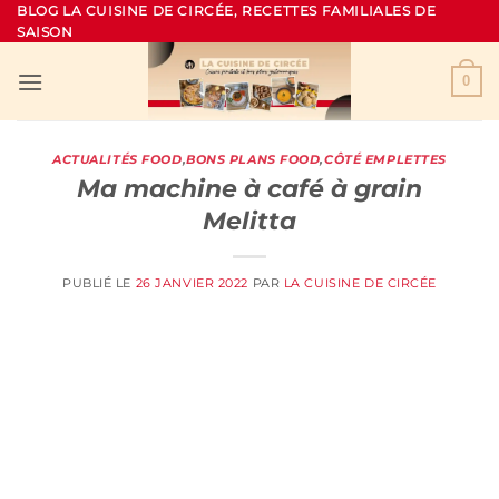
Passer
BLOG LA CUISINE DE CIRCÉE, RECETTES FAMILIALES DE
SAISON
au
contenu
0
ACTUALITÉS FOOD
,
BONS PLANS FOOD
,
CÔTÉ EMPLETTES
Ma machine à café à grain
Melitta
PUBLIÉ LE
26 JANVIER 2022
PAR
LA CUISINE DE CIRCÉE