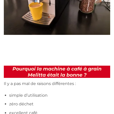
Pourquoi la machine à café à grain
Melitta était la bonne ?
Il y a pas mal de raisons différentes :
simple d’utilisation
zéro déchet
excellent café