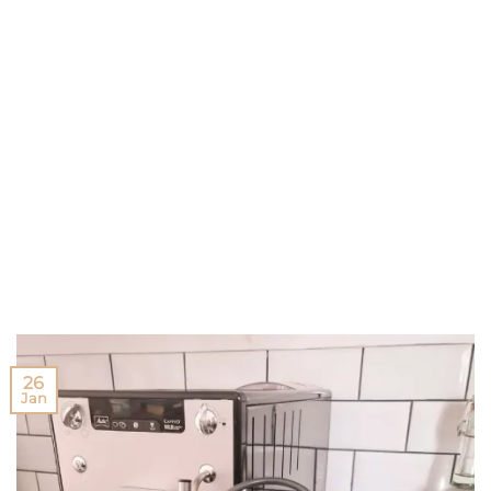
26
Jan