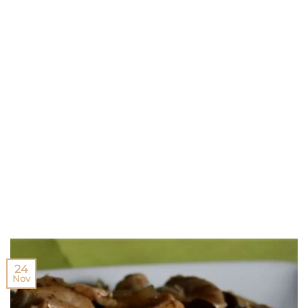
24
Nov