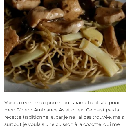
Voici la recette du poulet au caramel réalisée pour
mon Dîner « Ambiance Asiatique« . Ce n’est pas la
recette traditionnelle, car je ne l’ai pas trouvée, mais
surtout je voulais une cuisson à la cocotte, qui me