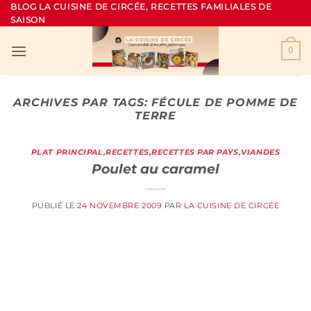
Passer
BLOG LA CUISINE DE CIRCÉE, RECETTES FAMILIALES DE
SAISON
au
contenu
0
ARCHIVES PAR TAGS:
FÉCULE DE POMME DE
TERRE
PLAT PRINCIPAL
,
RECETTES
,
RECETTES PAR PAYS
,
VIANDES
Poulet au caramel
PUBLIÉ LE
24 NOVEMBRE 2009
PAR
LA CUISINE DE CIRCÉE