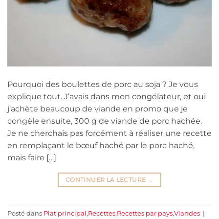
Pourquoi des boulettes de porc au soja ? Je vous
explique tout. J’avais dans mon congélateur, et oui
j’achète beaucoup de viande en promo que je
congèle ensuite, 300 g de viande de porc hachée.
Je ne cherchais pas forcément à réaliser une recette
en remplaçant le bœuf haché par le porc haché,
mais faire […]
CONTINUER LA LECTURE
→
Posté dans
Plat principal
,
Recettes
,
Recettes par pays
,
Viandes
|