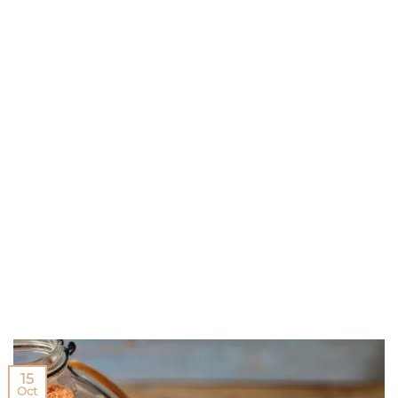
15
Oct