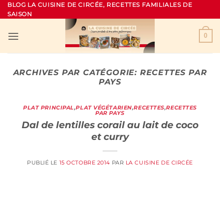
Passer
BLOG LA CUISINE DE CIRCÉE, RECETTES FAMILIALES DE
SAISON
au
contenu
0
ARCHIVES PAR CATÉGORIE:
RECETTES PAR
PAYS
PLAT PRINCIPAL
,
PLAT VÉGÉTARIEN
,
RECETTES
,
RECETTES
PAR PAYS
Dal de lentilles corail au lait de coco
et curry
PUBLIÉ LE
15 OCTOBRE 2014
PAR
LA CUISINE DE CIRCÉE