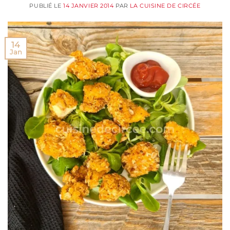
PUBLIÉ LE
14 JANVIER 2014
PAR
LA CUISINE DE CIRCÉE
14
Jan