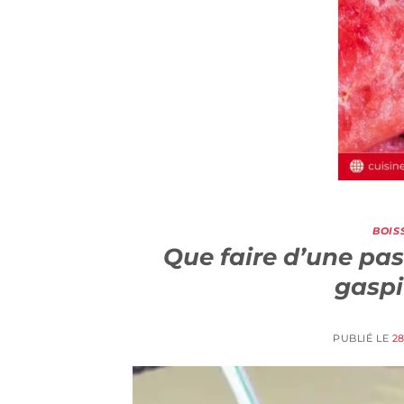
BOIS
Que faire d’une pa
gaspi
PUBLIÉ LE
28