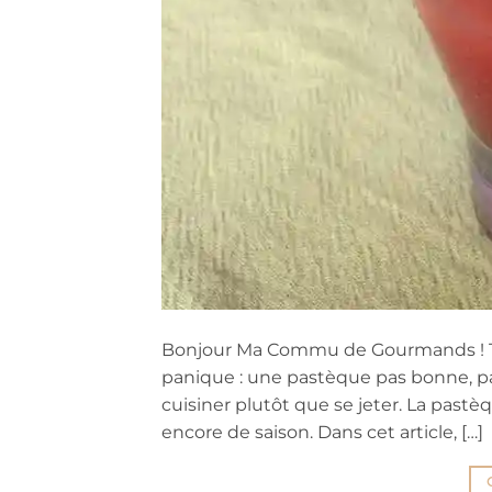
Bonjour Ma Commu de Gourmands ! Tu
panique : une pastèque pas bonne, pas
cuisiner plutôt que se jeter. La pastèqu
encore de saison. Dans cet article, […]