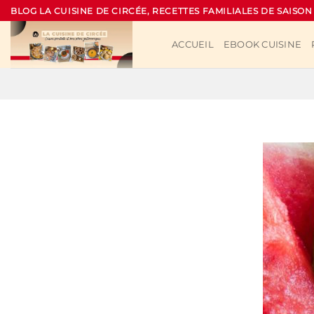
Passer
BLOG LA CUISINE DE CIRCÉE, RECETTES FAMILIALES DE SAISON
au
contenu
ACCUEIL
EBOOK CUISINE