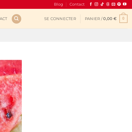
Blog
Contact
0
ACT
SE CONNECTER
PANIER /
0,00
€