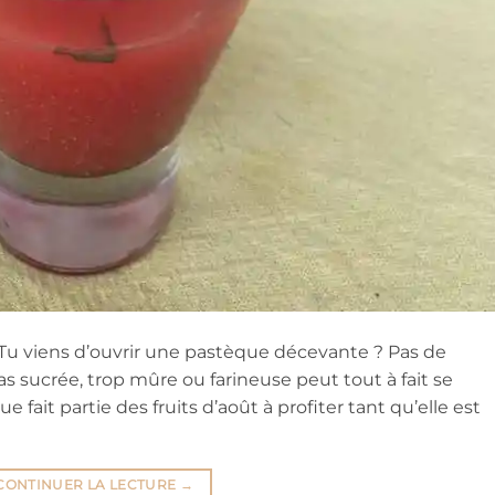
 viens d’ouvrir une pastèque décevante ? Pas de
 sucrée, trop mûre ou farineuse peut tout à fait se
e fait partie des fruits d’août à profiter tant qu’elle est
CONTINUER LA LECTURE
→