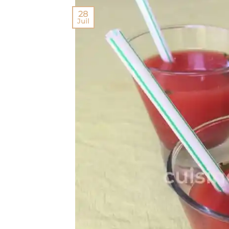
28
Juil