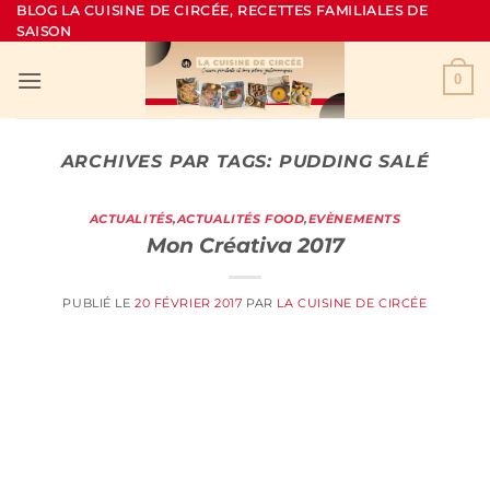
Passer
BLOG LA CUISINE DE CIRCÉE, RECETTES FAMILIALES DE
SAISON
au
contenu
0
ARCHIVES PAR TAGS:
PUDDING SALÉ
ACTUALITÉS
,
ACTUALITÉS FOOD
,
EVÈNEMENTS
Mon Créativa 2017
PUBLIÉ LE
20 FÉVRIER 2017
PAR
LA CUISINE DE CIRCÉE