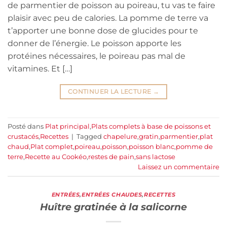
de parmentier de poisson au poireau, tu vas te faire
plaisir avec peu de calories. La pomme de terre va
t’apporter une bonne dose de glucides pour te
donner de l’énergie. Le poisson apporte les
protéines nécessaires, le poireau pas mal de
vitamines. Et […]
CONTINUER LA LECTURE
→
Posté dans
Plat principal
,
Plats complets à base de poissons et
crustacés
,
Recettes
|
Tagged
chapelure
,
gratin
,
parmentier
,
plat
chaud
,
Plat complet
,
poireau
,
poisson
,
poisson blanc
,
pomme de
terre
,
Recette au Cookéo
,
restes de pain
,
sans lactose
Laissez un commentaire
ENTRÉES
,
ENTRÉES CHAUDES
,
RECETTES
Huître gratinée à la salicorne