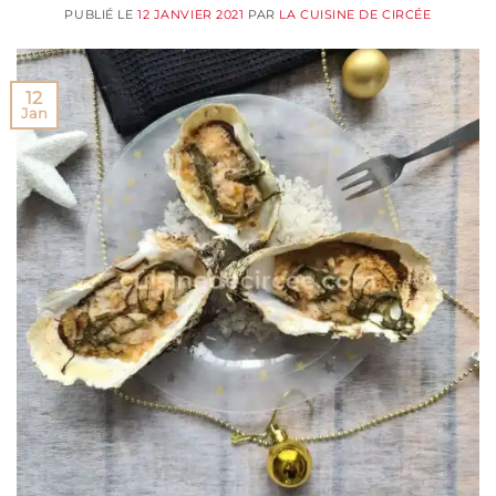
PUBLIÉ LE
12 JANVIER 2021
PAR
LA CUISINE DE CIRCÉE
12
Jan