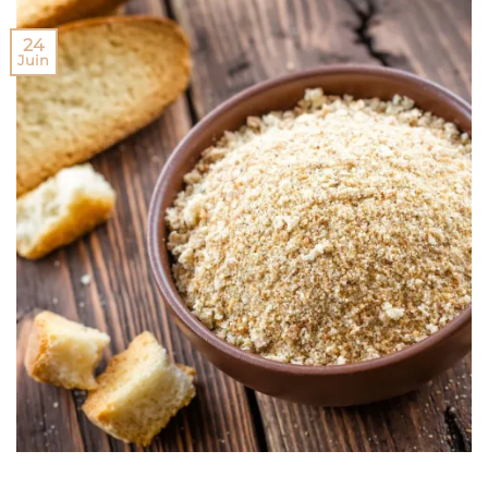
24
Juin