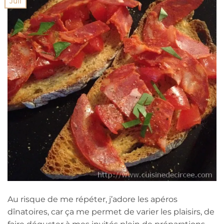
Juil
Au risque de me répéter, j’adore les apéros
dînatoires, car ça me permet de varier les plaisirs, de