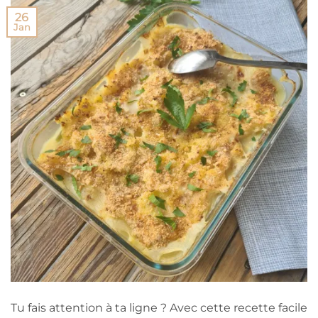
26
Jan
Tu fais attention à ta ligne ? Avec cette recette facile