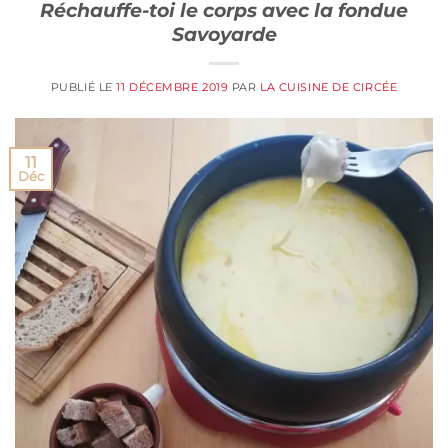
Réchauffe-toi le corps avec la fondue
Savoyarde
PUBLIÉ LE
11 DÉCEMBRE 2019
PAR
LA CUISINE DE CIRCÉE
11
Déc