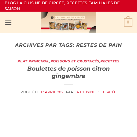
Passer
BLOG LA CUISINE DE CIRCÉE, RECETTES FAMILIALES DE
SAISON
au
contenu
0
ARCHIVES PAR TAGS:
RESTES DE PAIN
PLAT PRINCIPAL
,
POISSONS ET CRUSTACÉS
,
RECETTES
Boulettes de poisson citron
gingembre
PUBLIÉ LE
17 AVRIL 2021
PAR
LA CUISINE DE CIRCÉE