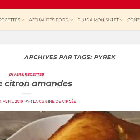
RECETTES
ACTUALITÉS FOOD
PLUS À MON SUJET
CONT
ARCHIVES PAR TAGS:
PYREX
DIVERS
,
RECETTES
e citron amandes
4 AVRIL 2019
PAR
LA CUISINE DE CIRCÉE