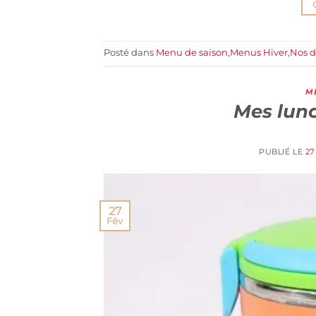
Posté dans
Menu de saison
,
Menus Hiver
,
Nos d
M
Mes lunc
PUBLIÉ LE
27
27
Fév