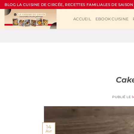
Passer
BLOG LA CUISINE DE CIRCÉE, RECETTES FAMILIALES DE SAISON
au
contenu
ACCUEIL
EBOOK CUISINE
Cak
PUBLIÉ LE
1
14
Avr