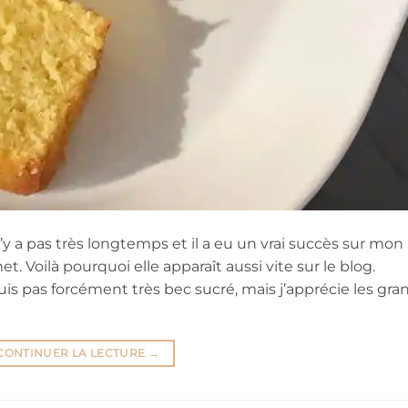
n’y a pas très longtemps et il a eu un vrai succès sur mon
 Voilà pourquoi elle apparaît aussi vite sur le blog.
uis pas forcément très bec sucré, mais j’apprécie les gra
CONTINUER LA LECTURE
→