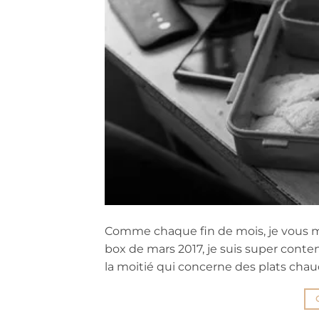
Comme chaque fin de mois, je vous 
box de mars 2017, je suis super conten
la moitié qui concerne des plats chauds