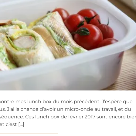
ontre mes lunch box du mois précédent. J’espère que
s. J’ai la chance d’avoir un micro-onde au travail, et du
équence. Ces lunch box de février 2017 sont encore bie
t c’est […]