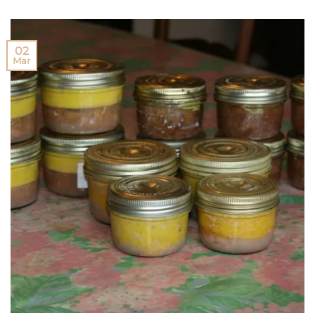
02
Mar