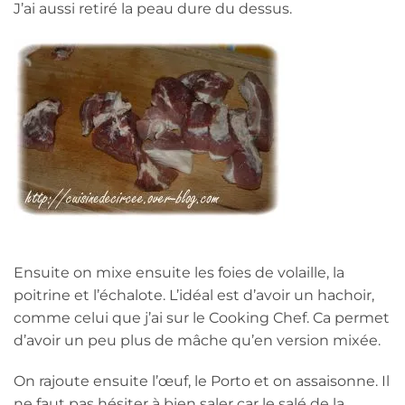
J’ai aussi retiré la peau dure du dessus.
Ensuite on mixe ensuite les foies de volaille, la
poitrine et l’échalote. L’idéal est d’avoir un hachoir,
comme celui que j’ai sur le Cooking Chef. Ca permet
d’avoir un peu plus de mâche qu’en version mixée.
On rajoute ensuite l’œuf, le Porto et on assaisonne. Il
ne faut pas hésiter à bien saler car le salé de la