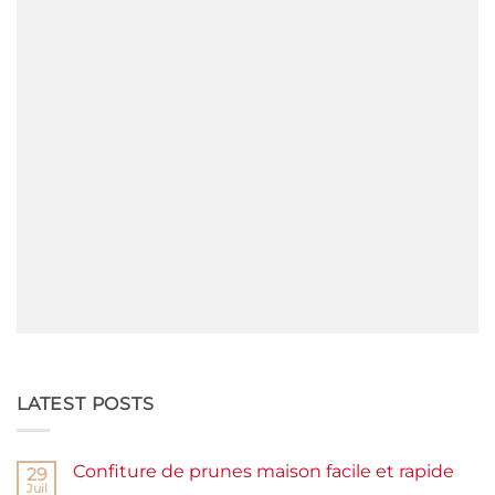
LATEST POSTS
Confiture de prunes maison facile et rapide
29
Juil
Aucun