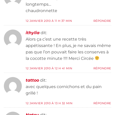
longtemps…
chaudronnette
12 JANVIER 2010 À 11 H 37 MIN
RÉPONDRE
ithylia
dit:
Alors ça c’est une recette très
appétissante ! En plus, je ne savais même
pas que l’on pouvait faire les conserves à
la cocotte minute !!!! Merci Circée
12 JANVIER 2010 À 12 H 41 MIN
RÉPONDRE
tattoo
dit:
avec quelques cornichons et du pain
grillé !
12 JANVIER 2010 À 13 H 32 MIN
RÉPONDRE
Natou
dit: