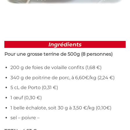
Ingrédients
Pour une grosse terrine de 500g (8 personnes)
200 g de foies de volaille confits (1,68 €)
340 g de poitrine de porc, à 6,60€/kg (2,24 €)
5 cL de Porto (0,31 €)
1 œuf (0,30 €)
1 belle échalote, soit 30 g à 3,50 €/kg (0,10€)
sel – poivre –