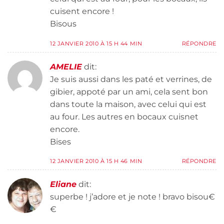
cuisent encore !
Bisous
12 JANVIER 2010 À 15 H 44 MIN
RÉPONDRE
AMELIE
dit:
Je suis aussi dans les paté et verrines, de
gibier, appoté par un ami, cela sent bon
dans toute la maison, avec celui qui est
au four. Les autres en bocaux cuisnet
encore.
Bises
12 JANVIER 2010 À 15 H 46 MIN
RÉPONDRE
Eliane
dit:
superbe ! j’adore et je note ! bravo bisou€
€