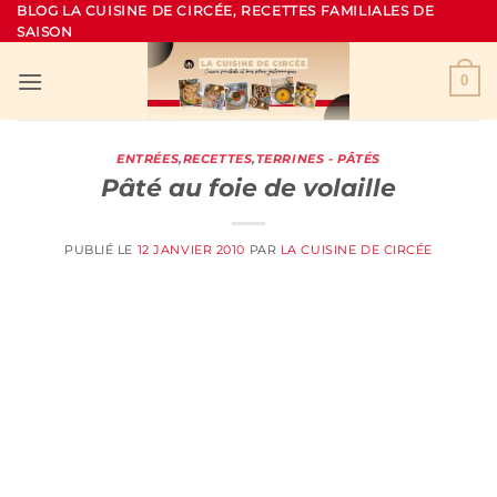
Passer
BLOG LA CUISINE DE CIRCÉE, RECETTES FAMILIALES DE
SAISON
au
contenu
0
ENTRÉES
,
RECETTES
,
TERRINES - PÂTÉS
Pâté au foie de volaille
PUBLIÉ LE
12 JANVIER 2010
PAR
LA CUISINE DE CIRCÉE