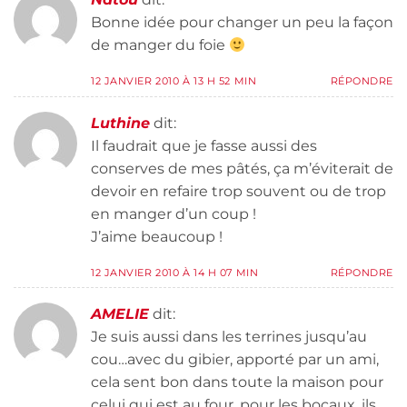
Bonne idée pour changer un peu la façon
de manger du foie
12 JANVIER 2010 À 13 H 52 MIN
RÉPONDRE
Luthine
dit:
Il faudrait que je fasse aussi des
conserves de mes pâtés, ça m’éviterait de
devoir en refaire trop souvent ou de trop
en manger d’un coup !
J’aime beaucoup !
12 JANVIER 2010 À 14 H 07 MIN
RÉPONDRE
AMELIE
dit:
Je suis aussi dans les terrines jusqu’au
cou…avec du gibier, apporté par un ami,
cela sent bon dans toute la maison pour
celui qui est au four, pour les bocaux, ils