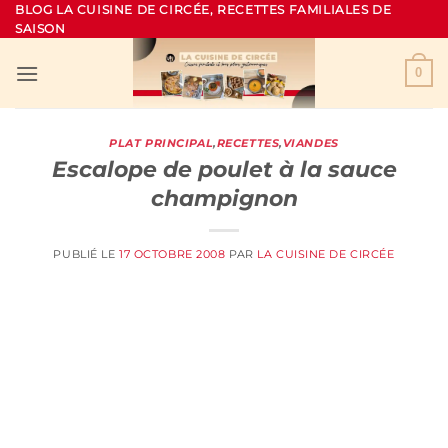
Passer
BLOG LA CUISINE DE CIRCÉE, RECETTES FAMILIALES DE
SAISON
au
contenu
0
PLAT PRINCIPAL
,
RECETTES
,
VIANDES
Escalope de poulet à la sauce
champignon
PUBLIÉ LE
17 OCTOBRE 2008
PAR
LA CUISINE DE CIRCÉE