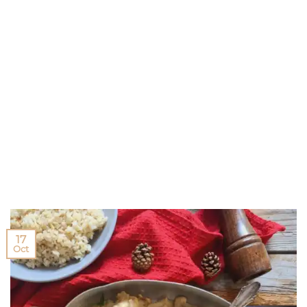
17
Oct