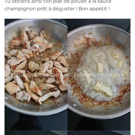
Tu obtiens ainsi ton plat de poulet à la sauce
champignon prêt à déguster ! Bon appétit !