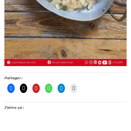
Partager :
J’aime ça :