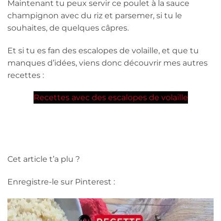
Maintenant tu peux servir ce poulet à la sauce
champignon avec du riz et parsemer, si tu le
souhaites, de quelques câpres.
Et si tu es fan des escalopes de volaille, et que tu
manques d’idées, viens donc découvrir mes autres
recettes :
Recettes avec des escalopes de volaille
Cet article t’a plu ?
Enregistre-le sur Pinterest :