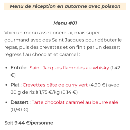
Menu de réception en automne avec poisson
Menu #01
Voici un menu assez onéreux, mais super
gourmand avec des Saint Jacques pour débuter le
repas, puis des crevettes et on finit par un dessert
régressif au chocolat et caramel :
Entrée
:
Saint Jacques flambées au whisky
(1,42
€)
Plat
:
Crevettes pâte de curry vert
(4,90 €) avec
80 g de riz à 1,75 €/kg (0,14 €)
Dessert
:
Tarte chocolat caramel au beurre salé
(0,90 €)
Soit 9,44 €/personne