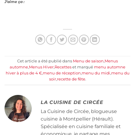
J’aime ça :
Cet article a été publié dans
Menu de saison
,
Menus
automne
,
Menus Hiver
,
Recettes
et marqué
menu automne
hiver à plus de 4 €
,
menu de réception
,
menu du midi
,
menu du
soir
,
recette de fête
.
LA CUISINE DE CIRCÉE
La Cuisine de Circée, blogueuse
cuisine à Montpellier (Hérault).
Spécialisée en cuisine familiale et
économique, je partage mes