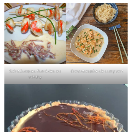
Saint Jacques flambées au
Crevettes pâte de curry vert
whisky