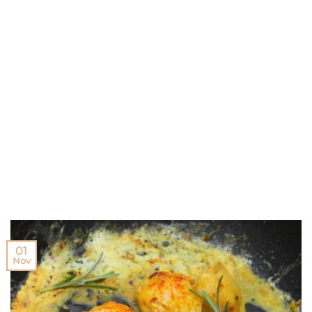
01
Nov