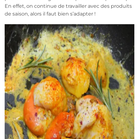
En effet, on continue de travailler avec des produits
de saison, alors il faut bien s’adapter !