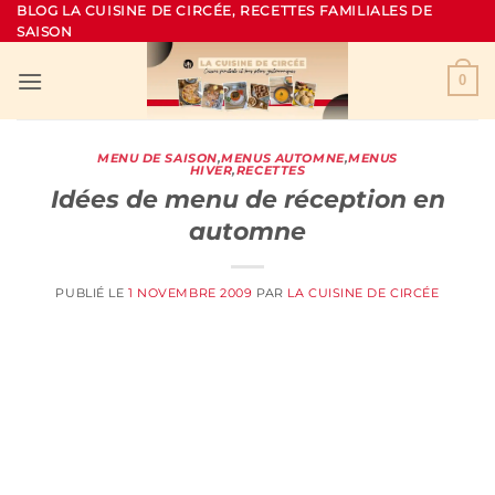
Passer
BLOG LA CUISINE DE CIRCÉE, RECETTES FAMILIALES DE
SAISON
au
contenu
0
MENU DE SAISON
,
MENUS AUTOMNE
,
MENUS
HIVER
,
RECETTES
Idées de menu de réception en
automne
PUBLIÉ LE
1 NOVEMBRE 2009
PAR
LA CUISINE DE CIRCÉE