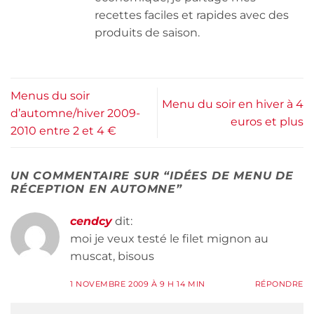
recettes faciles et rapides avec des
produits de saison.
Menus du soir
Menu du soir en hiver à 4
d’automne/hiver 2009-
euros et plus
2010 entre 2 et 4 €
UN COMMENTAIRE SUR “
IDÉES DE MENU DE
RÉCEPTION EN AUTOMNE
”
cendcy
dit:
moi je veux testé le filet mignon au
muscat, bisous
1 NOVEMBRE 2009 À 9 H 14 MIN
RÉPONDRE