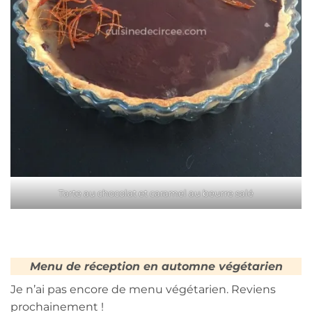
Tarte au chocolat et caramel au beurre salé
Menu de réception en automne végétarien
Je n’ai pas encore de menu végétarien. Reviens
prochainement !