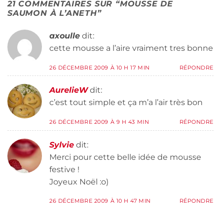
21 COMMENTAIRES SUR “
MOUSSE DE
SAUMON À L’ANETH
”
axoulle
dit:
cette mousse a l’aire vraiment tres bonne
26 DÉCEMBRE 2009 À 10 H 17 MIN
RÉPONDRE
AurelieW
dit:
c’est tout simple et ça m’a l’air très bon
26 DÉCEMBRE 2009 À 9 H 43 MIN
RÉPONDRE
Sylvie
dit:
Merci pour cette belle idée de mousse
festive !
Joyeux Noël :o)
26 DÉCEMBRE 2009 À 10 H 47 MIN
RÉPONDRE