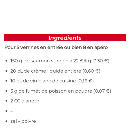
Ingrédients
Pour 5 verrines en entrée ou bien 8 en apéro
150 g de saumon surgelé à 22 €/kg (3,30 €)
20 cL de crème liquide entière (0,60 €)
10 cL de vin blanc de cuisine (0,16 €)
5 g de fumet de poisson en poudre (0,07 €)
2 CC d’aneth
–
sel – poivre