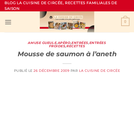
Passer
BLOG LA CUISINE DE CIRCÉE, RECETTES FAMILIALES DE
SAISON
au
contenu
0
AMUSE GUEULE
,
APÉRO
,
ENTRÉES
,
ENTRÉES
FROIDES
,
RECETTES
Mousse de saumon à l’aneth
PUBLIÉ LE
26 DÉCEMBRE 2009
PAR
LA CUISINE DE CIRCÉE