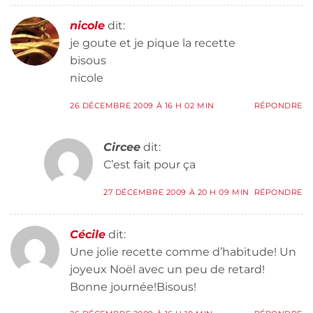
nicole
dit:
je goute et je pique la recette
bisous
nicole
26 DÉCEMBRE 2009 À 16 H 02 MIN
RÉPONDRE
Circee
dit:
C’est fait pour ça
27 DÉCEMBRE 2009 À 20 H 09 MIN
RÉPONDRE
Cécile
dit:
Une jolie recette comme d’habitude! Un
joyeux Noël avec un peu de retard!
Bonne journée!Bisous!