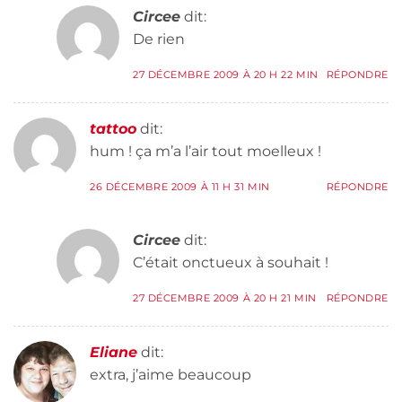
Circee
dit:
De rien
27 DÉCEMBRE 2009 À 20 H 22 MIN
RÉPONDRE
tattoo
dit:
hum ! ça m’a l’air tout moelleux !
26 DÉCEMBRE 2009 À 11 H 31 MIN
RÉPONDRE
Circee
dit:
C’était onctueux à souhait !
27 DÉCEMBRE 2009 À 20 H 21 MIN
RÉPONDRE
Eliane
dit:
extra, j’aime beaucoup