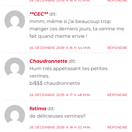
26 DÉCEMBRE 2009 À 16 H 10 MIN
RÉPONDRE
**CEC**
dit:
mmm, même si j’ai beaucoup trop
manger ces derniers jours, ta verrine me
fait quand meme envie !
26 DÉCEMBRE 2009 À 16 H 44 MIN
RÉPONDRE
Chaudronnette
dit:
Hum trés appétissant tes petites
verrines.
bi$$$ chaudronnette
26 DÉCEMBRE 2009 À 17 H 48 MIN
RÉPONDRE
fatima
dit:
de délicieuses verrines!!
26 DÉCEMBRE 2009 À 18 H 02 MIN
RÉPONDRE