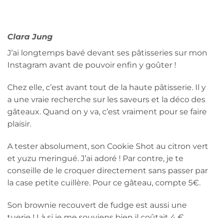
Clara Jung
J’ai longtemps bavé devant ses pâtisseries sur mon
Instagram avant de pouvoir enfin y goûter !
Chez elle, c’est avant tout de la haute pâtisserie. Il y
a une vraie recherche sur les saveurs et la déco des
gâteaux. Quand on y va, c’est vraiment pour se faire
plaisir.
A tester absolument, son Cookie Shot au citron vert
et yuzu meringué. J’ai adoré ! Par contre, je te
conseille de le croquer directement sans passer par
la case petite cuillère. Pour ce gâteau, compte 5€.
Son brownie recouvert de fudge est aussi une
tuerie ! Là si je me souviens bien il coûtait 4 €.