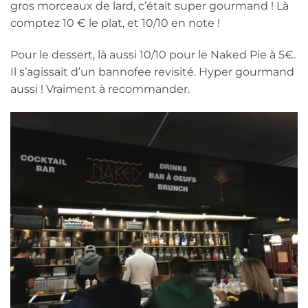
gros morceaux de lard, c’était super gourmand ! Là
comptez 10 € le plat, et 10/10 en note !
Pour le dessert, là aussi 10/10 pour le Naked Pie à 5€.
Il s’agissait d’un bannofee revisité. Hyper gourmand
aussi ! Vraiment à recommander.