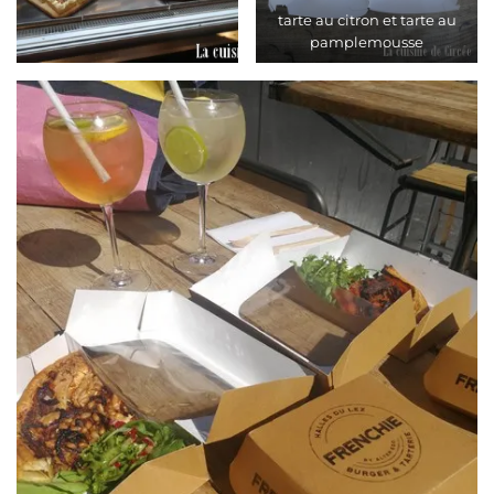
tarte au citron et tarte au
pamplemousse