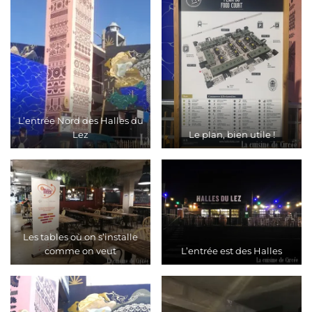
L’entrée Nord des Halles du
Lez
Le plan, bien utile !
Les tables où on s’installe
comme on veut
L’entrée est des Halles