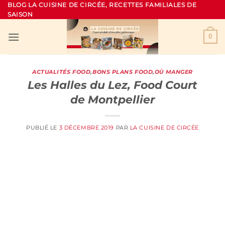
Passer
BLOG LA CUISINE DE CIRCÉE, RECETTES FAMILIALES DE
SAISON
au
contenu
0
ACTUALITÉS FOOD
,
BONS PLANS FOOD
,
OÙ MANGER
Les Halles du Lez, Food Court
de Montpellier
PUBLIÉ LE
3 DÉCEMBRE 2019
PAR
LA CUISINE DE CIRCÉE