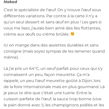
Naked
C’est le spécialiste de l’œuf. On y trouve l’œuf sous
différentes variations. Par contre à la carte il n’y a
qu’un seul dessert et sans œuf en plus ! Les gars si
vous me lisez, j’aurais bien aimé des îles flottantes,
crème aux œufs ou crème brûlée.
Ici on mange dans des assiettes durables et sans
consigne (mais soyez sympas de les ramener quand
même).
Là j’ai pris un 64°C, un oeuf parfait pour ceux qui s’y
connaissent un peu, façon meurette. Ça m’a
rappelé, un peu l’œuf meurette goûté à Dijon, lors
de la foire Internationale mais en plus gourmand. Là
je peux te dire que c’était une tuerie. Entre la
cuisson parfaite de l’œuf, la sauce trop bonne (vive
le pain donné avec !), les champignons poêlés et les