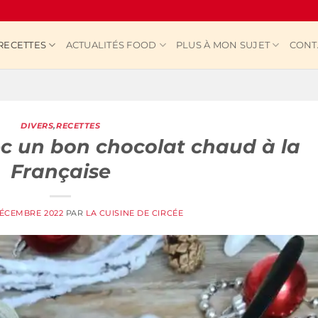
RECETTES
ACTUALITÉS FOOD
PLUS À MON SUJET
CONT
DIVERS
,
RECETTES
ec un bon chocolat chaud à la
Française
DÉCEMBRE 2022
PAR
LA CUISINE DE CIRCÉE