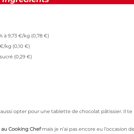
% à 9,73 €/kg (0,78 €)
€/kg (0,10 €)
sucré (0,29 €)
 aussi opter pour une tablette de chocolat pâtissier. Il te
te au Cooking Chef
mais je n’ai pas encore eu l’occasion de