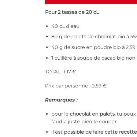
Pour 2 tasses de 20 cL
40 cL d’eau
80 g de palets de chocolat bio à 55
40 g de sucre en poudre bio à 2,59 
1 cuillère à soupe de cacao bio non 
TOTAL : 1,17 €
Prix par personne
: 0,59 €
Remarques :
pour le
chocolat en palets
, tu peux
faudra juste bien le couper.
il est
possible de faire cette recet