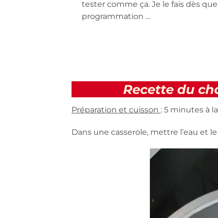
tester comme ça. Je le fais dès qu
programmation …
Recette du ch
Préparation et cuisson
: 5 minutes à l
Dans une casserole, mettre l’eau et le 