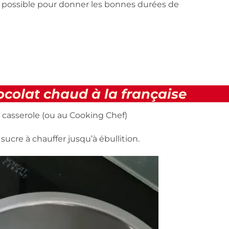
e possible pour donner les bonnes durées de
ocolat chaud à la française
a casserole (ou au Cooking Chef)
sucre à chauffer jusqu’à ébullition.