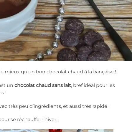
de mieux qu’un bon chocolat chaud à la française !
est un
chocolat chaud sans lait
, bref idéal pour les
s !
vec très peu d’ingrédients, et aussi très rapide !
ur se réchauffer l’hiver !