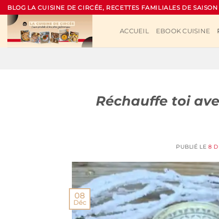
Passer
BLOG LA CUISINE DE CIRCÉE, RECETTES FAMILIALES DE SAISON
au
contenu
ACCUEIL
EBOOK CUISINE
Réchauffe toi av
PUBLIÉ LE
8 
08
Déc