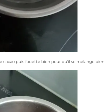
le cacao puis fouette bien pour qu’il se mélange bien.