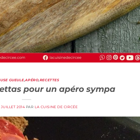
USE GUEULE
,
APÉRO
,
RECETTES
hettas pour un apéro sympa
2 JUILLET 2014
PAR
LA CUISINE DE CIRCÉE