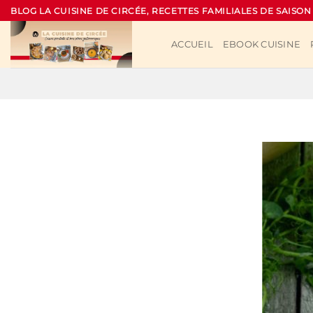
Passer
BLOG LA CUISINE DE CIRCÉE, RECETTES FAMILIALES DE SAISON
au
contenu
ACCUEIL
EBOOK CUISINE