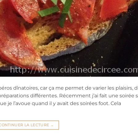
éros dînatoires, car ça me permet de varier les plaisirs, 
préparations différentes. Récemment j’ai fait une soirée 
 je l’avoue quand il y avait des soirées foot. Cela
CONTINUER LA LECTURE
→