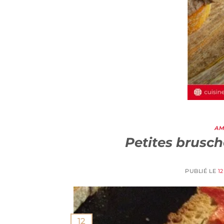
AM
Petites brusc
PUBLIÉ LE
1
12