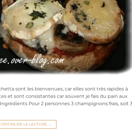
hetta sont les bienvenues, car elles sont très rapides à
ites et sont consistantes car souvent je fais du pain aux
. Ingrédients Pour 2 personnes 3 champignons frais, soit 
CONTINUER LA LECTURE
→