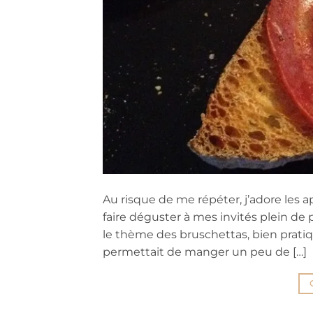
Au risque de me répéter, j’adore les ap
faire déguster à mes invités plein de 
le thème des bruschettas, bien pratique
permettait de manger un peu de […]