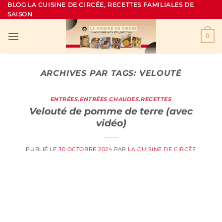
Passer
BLOG LA CUISINE DE CIRCÉE, RECETTES FAMILIALES DE
SAISON
au
contenu
0
ARCHIVES PAR TAGS:
VELOUTÉ
ENTRÉES
,
ENTRÉES CHAUDES
,
RECETTES
Velouté de pomme de terre (avec
vidéo)
PUBLIÉ LE
30 OCTOBRE 2024
PAR
LA CUISINE DE CIRCÉE