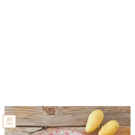
30
Oct