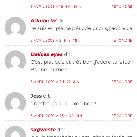
5 AVRIL 2009 À 16 H 44 MIN
RÉPONDRE
AUrélie W
dit:
Je suis en pleine période bricks, j’adore ça
5 AVRIL 2009 À 21 H 41 MIN
RÉPONDRE
Delices eyes
dit:
C’est pratique et très bon, j’adore ta farce!
Bonne journée
6 AVRIL 2009 À 7 H 22 MIN
RÉPONDRE
Jess
dit:
en effet, ça a l’air bien bon !
6 AVRIL 2009 À 23 H 04 MIN
RÉPONDRE
sagweste
dit: