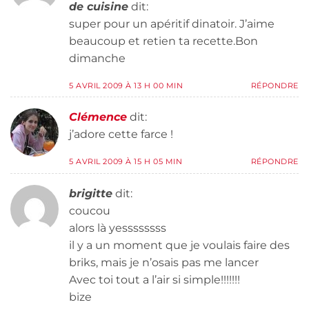
de cuisine
dit:
super pour un apéritif dinatoir. J’aime
beaucoup et retien ta recette.Bon
dimanche
5 AVRIL 2009 À 13 H 00 MIN
RÉPONDRE
Clémence
dit:
j’adore cette farce !
5 AVRIL 2009 À 15 H 05 MIN
RÉPONDRE
brigitte
dit:
coucou
alors là yessssssss
il y a un moment que je voulais faire des
briks, mais je n’osais pas me lancer
Avec toi tout a l’air si simple!!!!!!!
bize