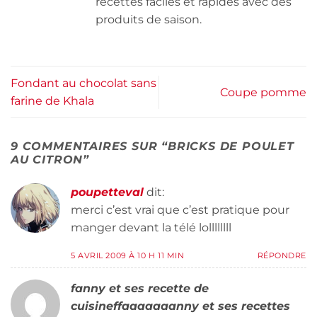
recettes faciles et rapides avec des
produits de saison.
Fondant au chocolat sans
Coupe pomme
farine de Khala
9 COMMENTAIRES SUR “
BRICKS DE POULET
AU CITRON
”
poupetteval
dit:
merci c’est vrai que c’est pratique pour
manger devant la télé lollllllll
5 AVRIL 2009 À 10 H 11 MIN
RÉPONDRE
fanny et ses recette de
cuisineffaaaaaaanny et ses recettes