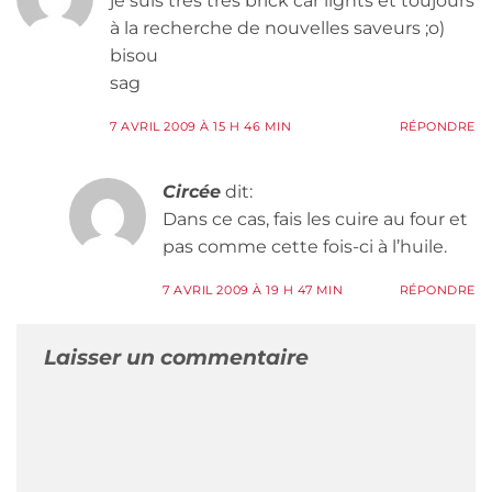
je suis très très brick car lights et toujours
à la recherche de nouvelles saveurs ;o)
bisou
sag
7 AVRIL 2009 À 15 H 46 MIN
RÉPONDRE
Circée
dit:
Dans ce cas, fais les cuire au four et
pas comme cette fois-ci à l’huile.
7 AVRIL 2009 À 19 H 47 MIN
RÉPONDRE
Laisser un commentaire