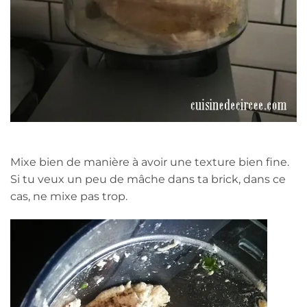
Mixe bien de manière à avoir une texture bien fine.
Si tu veux un peu de mâche dans ta brick, dans ce
cas, ne mixe pas trop.