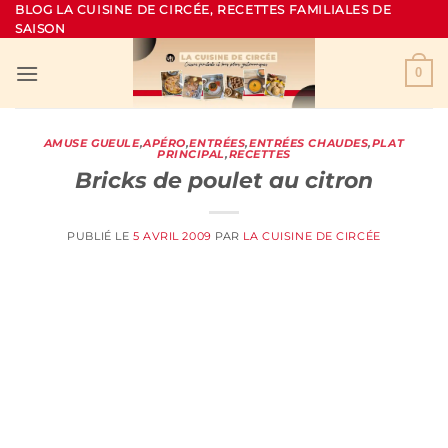
Passer
BLOG LA CUISINE DE CIRCÉE, RECETTES FAMILIALES DE
SAISON
au
contenu
0
AMUSE GUEULE
,
APÉRO
,
ENTRÉES
,
ENTRÉES CHAUDES
,
PLAT
PRINCIPAL
,
RECETTES
Bricks de poulet au citron
PUBLIÉ LE
5 AVRIL 2009
PAR
LA CUISINE DE CIRCÉE