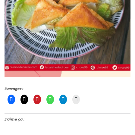
Partager :
J’aime ça :