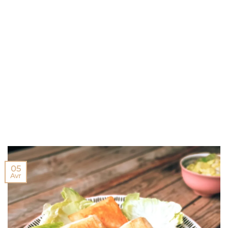
05
Avr