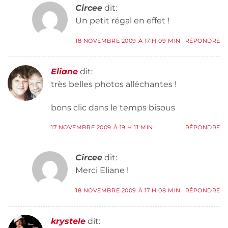
Circee
dit:
Un petit régal en effet !
18 NOVEMBRE 2009 À 17 H 09 MIN
RÉPONDRE
Eliane
dit:
très belles photos alléchantes !
bons clic dans le temps bisous
17 NOVEMBRE 2009 À 19 H 11 MIN
RÉPONDRE
Circee
dit:
Merci Eliane !
18 NOVEMBRE 2009 À 17 H 08 MIN
RÉPONDRE
krystele
dit: