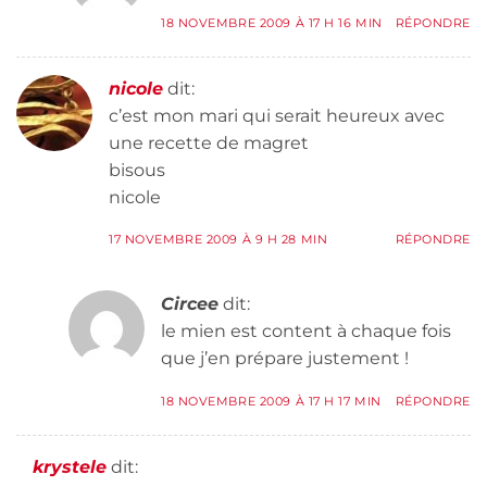
18 NOVEMBRE 2009 À 17 H 16 MIN
RÉPONDRE
nicole
dit:
c’est mon mari qui serait heureux avec
une recette de magret
bisous
nicole
17 NOVEMBRE 2009 À 9 H 28 MIN
RÉPONDRE
Circee
dit:
le mien est content à chaque fois
que j’en prépare justement !
18 NOVEMBRE 2009 À 17 H 17 MIN
RÉPONDRE
krystele
dit: