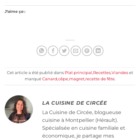
J’aime ça :
Cet article a été publié dans
Plat principal
,
Recettes
,
Viandes
et
marqué
Canard
,
cêpe
,
magret
,
recette de fête
.
LA CUISINE DE CIRCÉE
La Cuisine de Circée, blogueuse
cuisine à Montpellier (Hérault).
Spécialisée en cuisine familiale et
économique, je partage mes