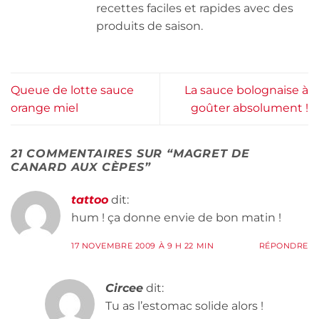
recettes faciles et rapides avec des
produits de saison.
Queue de lotte sauce
La sauce bolognaise à
orange miel
goûter absolument !
21 COMMENTAIRES SUR “
MAGRET DE
CANARD AUX CÈPES
”
tattoo
dit:
hum ! ça donne envie de bon matin !
17 NOVEMBRE 2009 À 9 H 22 MIN
RÉPONDRE
Circee
dit:
Tu as l’estomac solide alors !