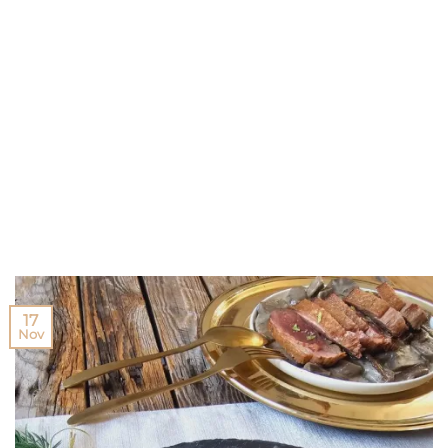
17
Nov