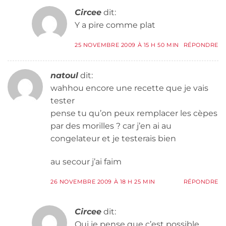
Circee
dit:
Y a pire comme plat
25 NOVEMBRE 2009 À 15 H 50 MIN
RÉPONDRE
natoul
dit:
wahhou encore une recette que je vais
tester
pense tu qu’on peux remplacer les cèpes
par des morilles ? car j’en ai au
congelateur et je testerais bien
au secour j’ai faim
26 NOVEMBRE 2009 À 18 H 25 MIN
RÉPONDRE
Circee
dit:
Oui je pense que c’est possible