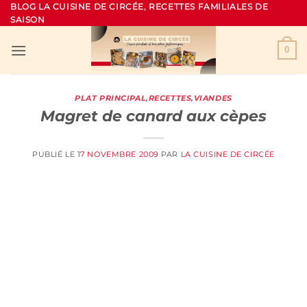
Passer
BLOG LA CUISINE DE CIRCÉE, RECETTES FAMILIALES DE
SAISON
au
contenu
0
PLAT PRINCIPAL
,
RECETTES
,
VIANDES
Magret de canard aux cèpes
PUBLIÉ LE
17 NOVEMBRE 2009
PAR
LA CUISINE DE CIRCÉE