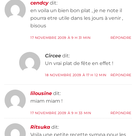
cendcy
dit:
en voila un bien bon plat , je ne note il
pourra etre utile dans les jours à venir ,
bisous
17 NOVEMBRE 2009 À 9 H 31 MIN
RÉPONDRE
Circee
dit:
Un vrai plat de fête en effet !
18 NOVEMBRE 2009 À 17 H 12 MIN
RÉPONDRE
lilousine
dit:
miam miam !
17 NOVEMBRE 2009 À 9 H 33 MIN
RÉPONDRE
Ritsuka
dit:
Voila une petite recette sympa pour les