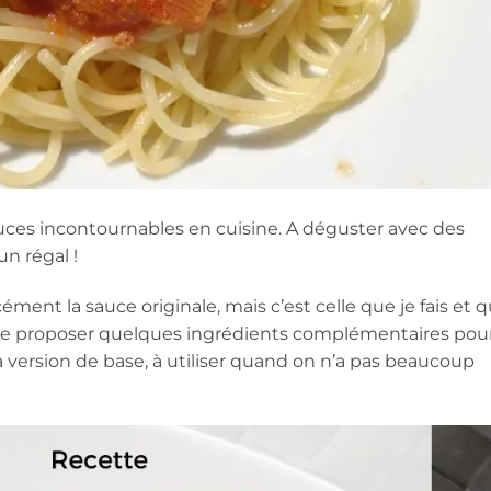
auces incontournables en cuisine. A déguster avec des
un régal !
cément la sauce originale, mais c’est celle que je fais et q
is te proposer quelques ingrédients complémentaires pour
a version de base, à utiliser quand on n’a pas beaucoup