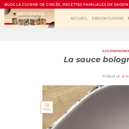
Passer
BLOG LA CUISINE DE CIRCÉE, RECETTES FAMILIALES DE SAISON
au
contenu
ACCUEIL
EBOOK CUISINE
ACCOMPAGNE
La sauce bolog
PUBLIÉ LE
18 
18
Nov