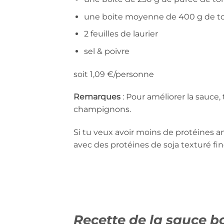
une boite moyenne de 400 g de to
2 feuilles de laurier
sel & poivre
soit 1,09 €/personne
Remarques
: Pour améliorer la sauce,
champignons.
Si tu veux avoir moins de protéines a
avec des protéines de soja texturé fin
Recette de la sauce b