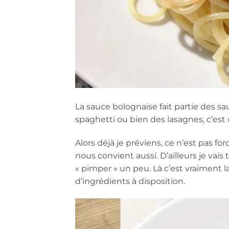
La sauce bolognaise fait partie des s
spaghetti ou bien des lasagnes, c’est 
Alors déjà je préviens, ce n’est pas for
nous convient aussi. D’ailleurs je va
« pimper » un peu. Là c’est vraiment l
d’ingrédients à disposition.