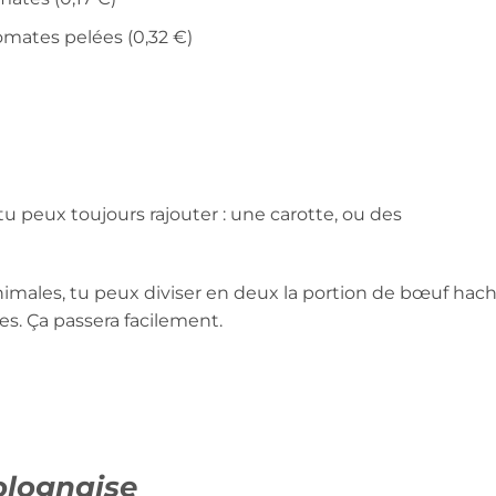
mates pelées (0,32 €)
 tu peux toujours rajouter : une carotte, ou des
nimales, tu peux diviser en deux la portion de bœuf hac
es. Ça passera facilement.
olognaise